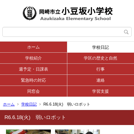
ホーム
学校日記
学校紹介
学区の歴史と自然
週予定・日課表
行事
緊急時の対応
連絡
同窓会
学習支援
ホーム
学校日記
R6.6.18(火) 弱いロボット
R6.6.18(火) 弱いロボット