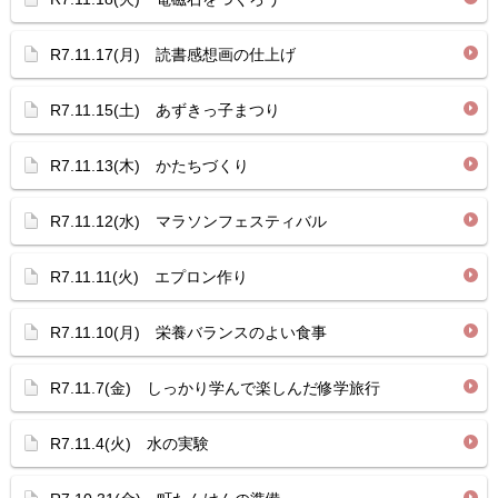
R7.11.17(月) 読書感想画の仕上げ
R7.11.15(土) あずきっ子まつり
R7.11.13(木) かたちづくり
R7.11.12(水) マラソンフェスティバル
R7.11.11(火) エプロン作り
R7.11.10(月) 栄養バランスのよい食事
R7.11.7(金) しっかり学んで楽しんだ修学旅行
R7.11.4(火) 水の実験