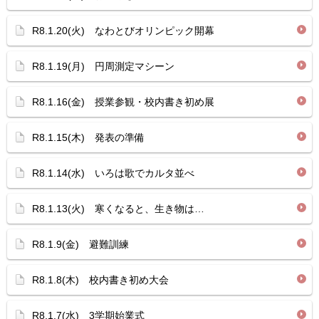
R8.1.20(火) なわとびオリンピック開幕
R8.1.19(月) 円周測定マシーン
R8.1.16(金) 授業参観・校内書き初め展
R8.1.15(木) 発表の準備
R8.1.14(水) いろは歌でカルタ並べ
R8.1.13(火) 寒くなると、生き物は…
R8.1.9(金) 避難訓練
R8.1.8(木) 校内書き初め大会
R8.1.7(水) 3学期始業式