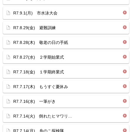
R7.9.1(月) 市水泳大会
R7.8.29(金) 避難訓練
R7.8.28(木) 敬老の日の手紙
R7.8.27(水) ２学期始業式
R7.7.18(金) １学期終業式
R7.7.17(木) もうすぐ夏休み
R7.7.16(水) 一筆がき
R7.7.14(火) 倒れたヒマワリ…
R7.7.14(月) 糸のこ探検隊