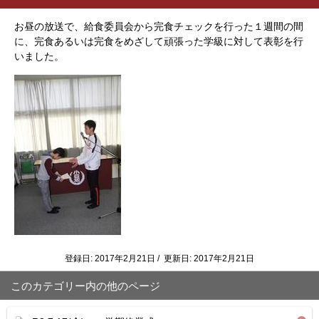
お昼の放送で、給食委員会から完食チェックを行った１週間の間
に、完食あるいは完食をめざして頑張った学級に対して表彰を行
いました。
登録日: 2017年2月21日 / 更新日: 2017年2月21日
このカテゴリー内の他のページ