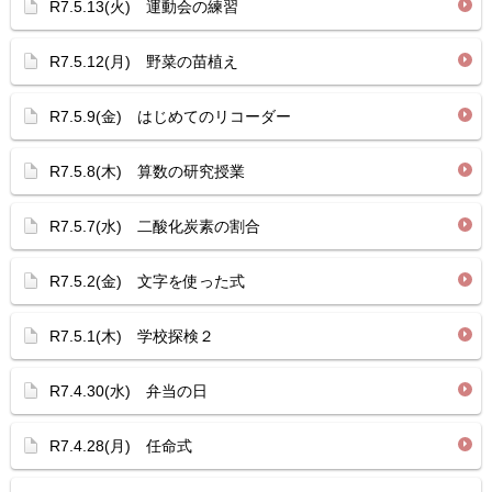
R7.5.13(火) 運動会の練習
R7.5.12(月) 野菜の苗植え
R7.5.9(金) はじめてのリコーダー
R7.5.8(木) 算数の研究授業
R7.5.7(水) 二酸化炭素の割合
R7.5.2(金) 文字を使った式
R7.5.1(木) 学校探検２
R7.4.30(水) 弁当の日
R7.4.28(月) 任命式