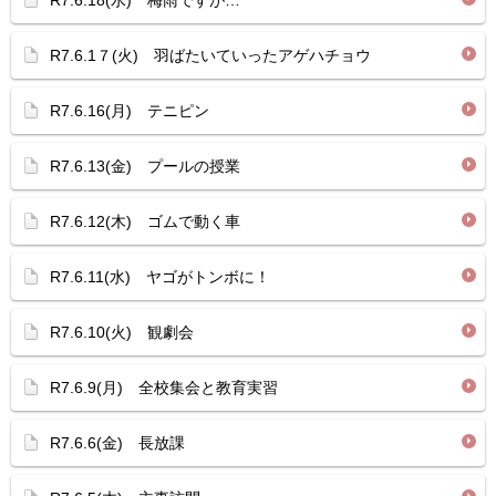
R7.6.18(水) 梅雨ですが…
R7.6.1７(火) 羽ばたいていったアゲハチョウ
R7.6.16(月) テニピン
R7.6.13(金) プールの授業
R7.6.12(木) ゴムで動く車
R7.6.11(水) ヤゴがトンボに！
R7.6.10(火) 観劇会
R7.6.9(月) 全校集会と教育実習
R7.6.6(金) 長放課