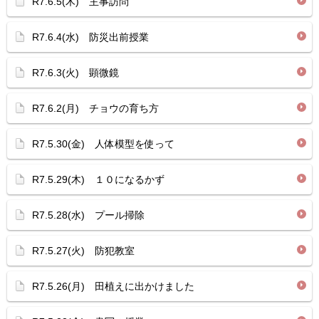
R7.6.5(木) 主事訪問
R7.6.4(水) 防災出前授業
R7.6.3(火) 顕微鏡
R7.6.2(月) チョウの育ち方
R7.5.30(金) 人体模型を使って
R7.5.29(木) １０になるかず
R7.5.28(水) プール掃除
R7.5.27(火) 防犯教室
R7.5.26(月) 田植えに出かけました