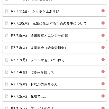
R7.7.11(金) シャボン玉あそび
R7.7.10(木) 元気に生活するための食事について
R7.7.9(水) 造形教室とニンジャの館
R7.7.8(火) 児童集会（給食委員会）
R7.7.7(月) プールかぁ、いいねぇ
R7.7.4(金) はさみを使って
R7.7.3(木) おなかの赤ちゃん
R7.7.2(水) 花壇では…
R7.7.1(火) アサガオの色水