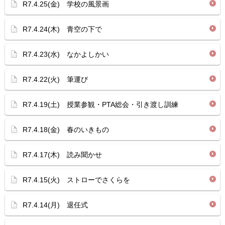
R7.4.25(金) 学校の風景画
R7.4.24(木) 青空の下で
R7.4.23(水) なかよしかい
R7.4.22(火) 筆運び
R7.4.19(土) 授業参観・PTA総会・引き渡し訓練
R7.4.18(金) 春のいきもの
R7.4.17(木) 読み聞かせ
R7.4.15(火) ストローでさくらを
R7.4.14(月) 退任式