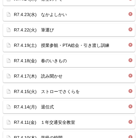
R7.4.23(水) なかよしかい
R7.4.22(火) 筆運び
R7.4.19(土) 授業参観・PTA総会・引き渡し訓練
R7.4.18(金) 春のいきもの
R7.4.17(木) 読み聞かせ
R7.4.15(火) ストローでさくらを
R7.4.14(月) 退任式
R7.4.11(金) １年交通安全教室
R7.4.10(木) 学級の時間