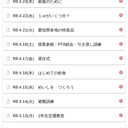
R8.4.23(木) 家族のために
R8.4.22(水) １㎤がいくつ分？
R8.4.21(火) 愛知県各地の特産品
R8.4.18(土) 授業参観・PTA総会・引き渡し訓練
R8.4.17(金) 退任式
R8.4.16(木) はじめての給食
R8.4.15(水) めいしを つくろう
R8.4.14(火) 避難訓練
R8.4.13(月) 1年生交通教室