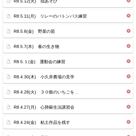
R8.5.12(火) 指あそび
R8.5.11(月) リレーのバトンパス練習
R8.5.8(金) 野菜の苗
R8.5.7(木) 春の生き物
R8.5.１(金) 運動会の練習
R8.4.30(木) 小久井農場の見学
R8.4.28(火) ３０個のいちごを…
R8.4.27(月) 心肺蘇生法講習会
R8.4.24(金) 粘土作品を残す