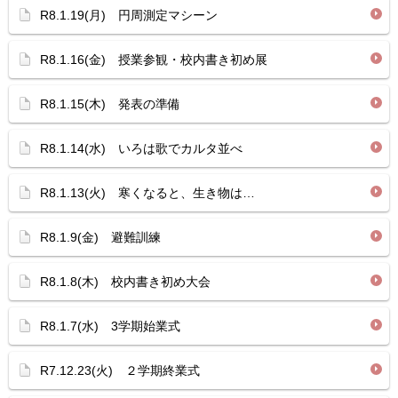
R8.1.19(月) 円周測定マシーン
R8.1.16(金) 授業参観・校内書き初め展
R8.1.15(木) 発表の準備
R8.1.14(水) いろは歌でカルタ並べ
R8.1.13(火) 寒くなると、生き物は…
R8.1.9(金) 避難訓練
R8.1.8(木) 校内書き初め大会
R8.1.7(水) 3学期始業式
R7.12.23(火) ２学期終業式