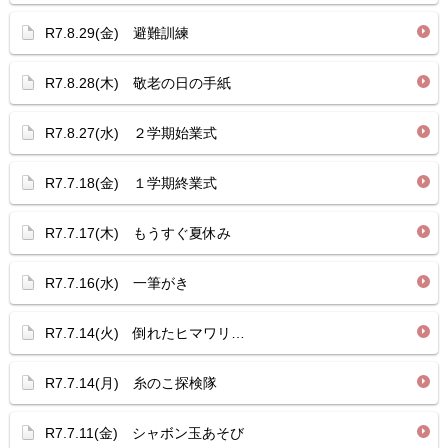
R7.8.29(金) 避難訓練
R7.8.28(木) 敬老の日の手紙
R7.8.27(水) ２学期始業式
R7.7.18(金) １学期終業式
R7.7.17(木) もうすぐ夏休み
R7.7.16(水) 一筆がき
R7.7.14(火) 倒れたヒマワリ…
R7.7.14(月) 糸のこ探検隊
R7.7.11(金) シャボン玉あそび