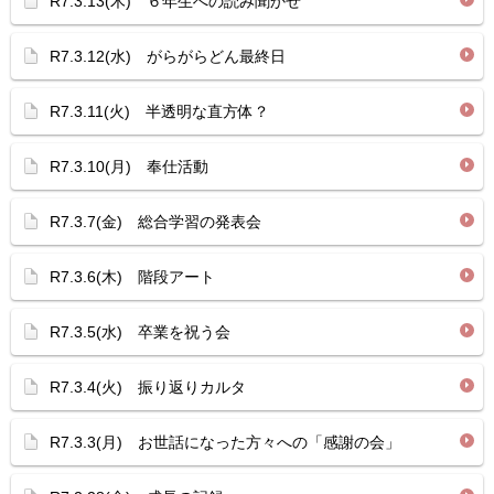
R7.3.13(木) ６年生への読み聞かせ
R7.3.12(水) がらがらどん最終日
R7.3.11(火) 半透明な直方体？
R7.3.10(月) 奉仕活動
R7.3.7(金) 総合学習の発表会
R7.3.6(木) 階段アート
R7.3.5(水) 卒業を祝う会
R7.3.4(火) 振り返りカルタ
R7.3.3(月) お世話になった方々への「感謝の会」