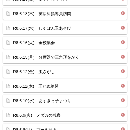
R8.6.18(木) 英語科指導員訪問
R8.6.17(水) しゃぼん玉あそび
R8.6.16(火) 全校集会
R8.6.15(月) 分度器で三角形をかく
R8.6.12(金) 虫さがし
R8.6.11(木) 玉どめ練習
R8.6.10(水) あずきっ子まつり
R8.6.9(火) メダカの観察
R8.6.8(月) プール開き