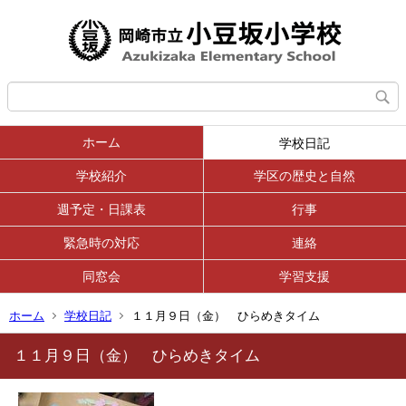
ホーム
学校日記
学校紹介
学区の歴史と自然
週予定・日課表
行事
緊急時の対応
連絡
同窓会
学習支援
ホーム
学校日記
１１月９日（金） ひらめきタイム
１１月９日（金） ひらめきタイム