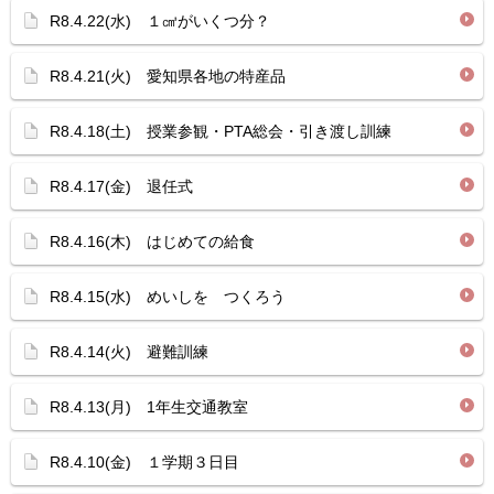
R8.4.22(水) １㎤がいくつ分？
R8.4.21(火) 愛知県各地の特産品
R8.4.18(土) 授業参観・PTA総会・引き渡し訓練
R8.4.17(金) 退任式
R8.4.16(木) はじめての給食
R8.4.15(水) めいしを つくろう
R8.4.14(火) 避難訓練
R8.4.13(月) 1年生交通教室
R8.4.10(金) １学期３日目