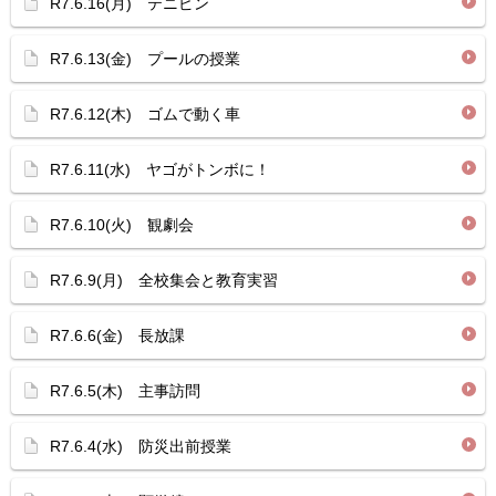
R7.6.16(月) テニピン
R7.6.13(金) プールの授業
R7.6.12(木) ゴムで動く車
R7.6.11(水) ヤゴがトンボに！
R7.6.10(火) 観劇会
R7.6.9(月) 全校集会と教育実習
R7.6.6(金) 長放課
R7.6.5(木) 主事訪問
R7.6.4(水) 防災出前授業