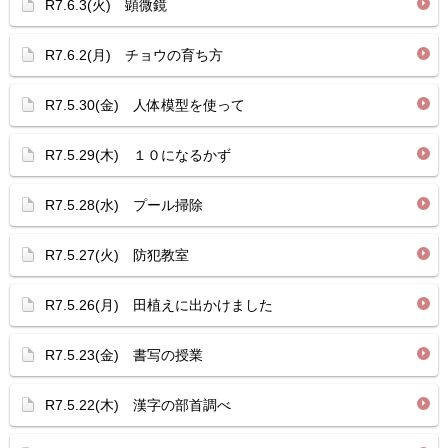
R7.6.3(火) 顕微鏡
R7.6.2(月) チョウの育ち方
R7.5.30(金) 人体模型を使って
R7.5.29(木) １０になるかず
R7.5.28(水) プール掃除
R7.5.27(火) 防犯教室
R7.5.26(月) 田植えに出かけました
R7.5.23(金) 書写の授業
R7.5.22(木) 漢字の部首調べ