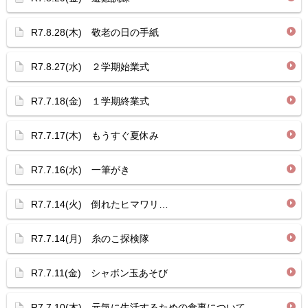
R7.8.28(木) 敬老の日の手紙
R7.8.27(水) ２学期始業式
R7.7.18(金) １学期終業式
R7.7.17(木) もうすぐ夏休み
R7.7.16(水) 一筆がき
R7.7.14(火) 倒れたヒマワリ…
R7.7.14(月) 糸のこ探検隊
R7.7.11(金) シャボン玉あそび
R7.7.10(木) 元気に生活するための食事について