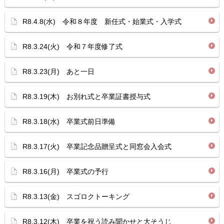
R8.4.8(水) 令和８年度 新任式・始業式・入学式
R8.3.24(火) 令和７年度修了式
R8.3.23(月) あと一日
R8.3.19(木) お別れ式と卒業証書授与式
R8.3.18(水) 卒業式前日準備
R8.3.17(火) 卒業記念品贈呈式と同窓会入会式
R8.3.16(月) 卒業式の予行
R8.3.13(金) スゴロクトーキング
R8.3.12(木) 卒業を祝う読み聞かせと大そうじ