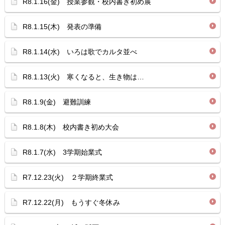
R8.1.16(金) 授業参観・校内書き初め展
R8.1.15(木) 発表の準備
R8.1.14(水) いろは歌でカルタ並べ
R8.1.13(火) 寒くなると、生き物は…
R8.1.9(金) 避難訓練
R8.1.8(木) 校内書き初め大会
R8.1.7(水) 3学期始業式
R7.12.23(火) ２学期終業式
R7.12.22(月) もうすぐ冬休み