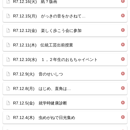
R7.12.16(火) 紙？版画
R7.12.15(月) がっきの音をかさねて…
R7.12.12(金) 楽しく歩こう会に参加
R7.12.11(木) 伝統工芸出前授業
R7.12.10(水) １，２年生のおもちゃイベント
R7.12.9(火) 音のせいしつ
R7.12.8(月) はじめ、直角は…
R7.12.5(金) 就学時健康診断
R7.12.4(木) 虫めがねで日光集め