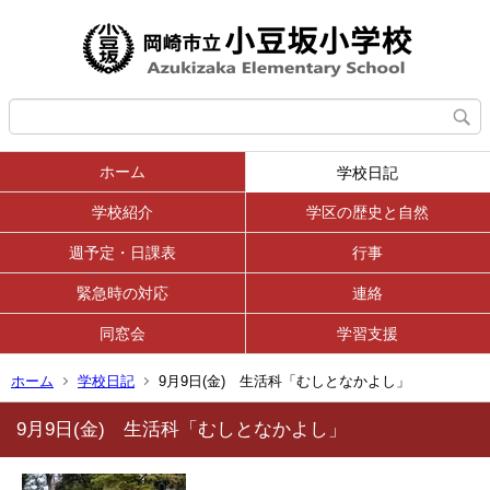
ホーム
学校日記
学校紹介
学区の歴史と自然
週予定・日課表
行事
緊急時の対応
連絡
同窓会
学習支援
ホーム
学校日記
9月9日(金) 生活科「むしとなかよし」
9月9日(金) 生活科「むしとなかよし」