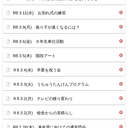
R8.3.11(水) お別れ式の練習
R8.3.9(月) 振り子が速くなるには？
R8.3.6(金) ６年生奉仕活動
R8.3.5(木) 階段アート
Ｒ8.3.4(水) 卒業を祝う会
Ｒ8.3.3(火) うちゅうたんけんプログラム
Ｒ8.3.2(月) テレビの移り変わり
Ｒ8.3.2(月) 校舎からの見晴らし
R8.2.26(木) 来年度に向けての通学団会