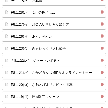
R8.1.29(木) 木版画
R8.1.28(水) １mの長さは…
R8.1.27(火) お金のいろいろな出し方
R8.1.26(月) あっ、光った！
R8.1.23(金) 新春ひっくり返し競争
Ｒ8.1.22(木) ジャーマンポテト
R8.1.21(水) おかざきッズMIRAIオンラインセミナー
R8.1.20(火) なわとびオリンピック開幕
R8.1.19(月) 円周測定マシーン