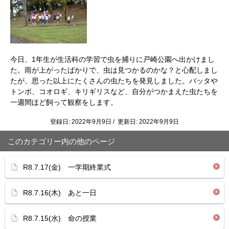
今日、1年生が生活科の学習で虫を捕りに戸崎公園へ出かけまし
た。雨が上がったばかりで、虫は見つかるのかな？と心配しまし
たが、思った以上にたくさんの虫たちを発見しました。バッタや
トンボ、コオロギ、キリギリスなど、自分がつかまえた虫たちを
一週間ほど飼って観察をします。
登録日: 2022年9月9日 / 更新日: 2022年9月9日
このカテゴリー内の他のページ
R8.7.17(金) 一学期終業式
R8.7.16(木) あと一日
R8.7.15(水) 命の授業