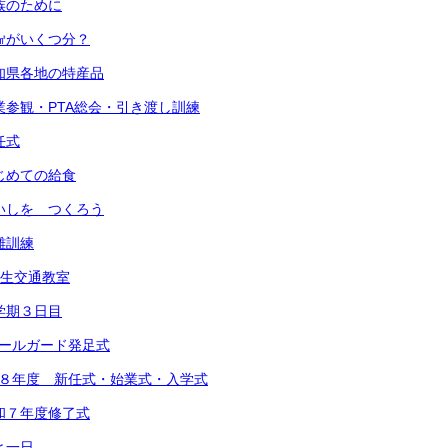
 家族のために
 １㎤がいくつ分？
 愛知県各地の特産品
) 授業参観・PTA総会・引き渡し訓練
退任式
 はじめての給食
 めいしを つくろう
避難訓練
1年生交通教室
 １学期３日目
スクールガード発足式
 令和８年度 新任式・始業式・入学式
 令和７年度修了式
あと一日