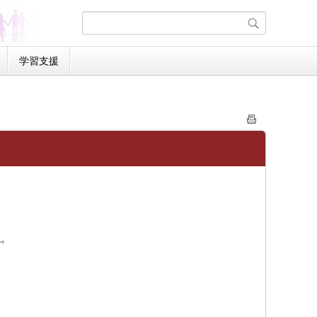
学習支援
ね。