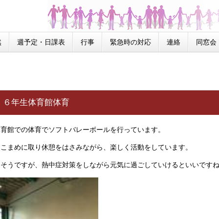
然
週予定・日課表
行事
緊急時の対応
連絡
同窓会
）６年生体育館体育
育館での体育でソフトバレーボールを行っています。
をこまめに取り休憩をはさみながら、楽しく活動をしています。
きそうですが、熱中症対策をしながら元気に過ごしていけるといいです