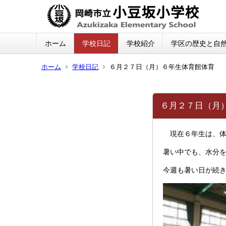
ホーム
学校日記
学校紹介
学区の歴史と自
ホーム
学校日記
６月２７日（月）６年生体育館体育
６月２７日（月
現在６年生は、体
暑い中でも、水分
今週も暑い日が続