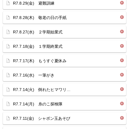
R7.8.29(金) 避難訓練
R7.8.28(木) 敬老の日の手紙
R7.8.27(水) ２学期始業式
R7.7.18(金) １学期終業式
R7.7.17(木) もうすぐ夏休み
R7.7.16(水) 一筆がき
R7.7.14(火) 倒れたヒマワリ…
R7.7.14(月) 糸のこ探検隊
R7.7.11(金) シャボン玉あそび