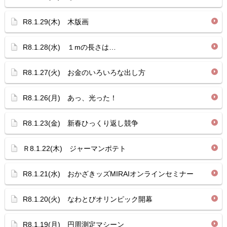
R8.1.29(木) 木版画
R8.1.28(水) １mの長さは…
R8.1.27(火) お金のいろいろな出し方
R8.1.26(月) あっ、光った！
R8.1.23(金) 新春ひっくり返し競争
Ｒ8.1.22(木) ジャーマンポテト
R8.1.21(水) おかざきッズMIRAIオンラインセミナー
R8.1.20(火) なわとびオリンピック開幕
R8.1.19(月) 円周測定マシーン