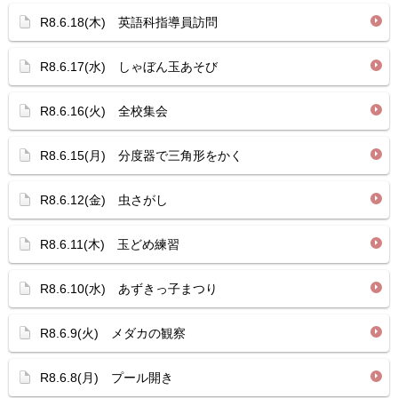
R8.6.18(木) 英語科指導員訪問
R8.6.17(水) しゃぼん玉あそび
R8.6.16(火) 全校集会
R8.6.15(月) 分度器で三角形をかく
R8.6.12(金) 虫さがし
R8.6.11(木) 玉どめ練習
R8.6.10(水) あずきっ子まつり
R8.6.9(火) メダカの観察
R8.6.8(月) プール開き