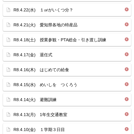
R8.4.22(水) １㎤がいくつ分？
R8.4.21(火) 愛知県各地の特産品
R8.4.18(土) 授業参観・PTA総会・引き渡し訓練
R8.4.17(金) 退任式
R8.4.16(木) はじめての給食
R8.4.15(水) めいしを つくろう
R8.4.14(火) 避難訓練
R8.4.13(月) 1年生交通教室
R8.4.10(金) １学期３日目