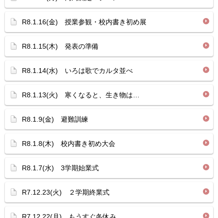
R8.1.16(金) 授業参観・校内書き初め展
R8.1.15(木) 発表の準備
R8.1.14(水) いろは歌でカルタ並べ
R8.1.13(火) 寒くなると、生き物は…
R8.1.9(金) 避難訓練
R8.1.8(木) 校内書き初め大会
R8.1.7(水) 3学期始業式
R7.12.23(火) ２学期終業式
R7.12.22(月) もうすぐ冬休み