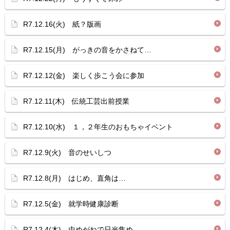
R7.12.16(火) 紙？版画
R7.12.15(月) がっきの音をかさねて…
R7.12.12(金) 楽しく歩こう会に参加
R7.12.11(木) 伝統工芸出前授業
R7.12.10(水) １，２年生のおもちゃイベント
R7.12.9(火) 音のせいしつ
R7.12.8(月) はじめ、直角は…
R7.12.5(金) 就学時健康診断
R7.12.4(木) 虫めがねで日光集め