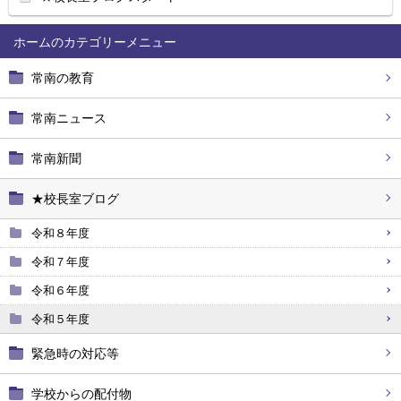
ホーム
常南の教育
常南ニュース
常南新聞
★校長室ブログ
令和８年度
令和７年度
令和６年度
令和５年度
緊急時の対応等
学校からの配付物