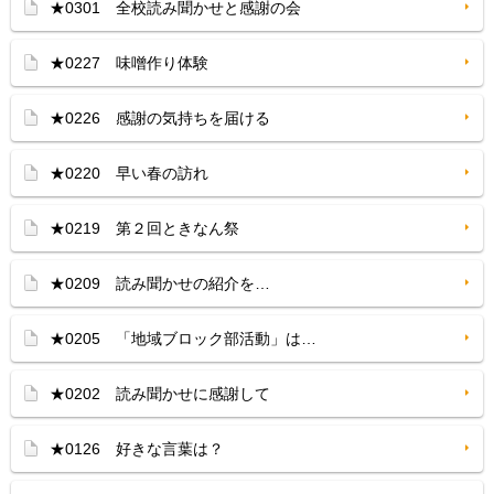
★0301 全校読み聞かせと感謝の会
★0227 味噌作り体験
★0226 感謝の気持ちを届ける
★0220 早い春の訪れ
★0219 第２回ときなん祭
★0209 読み聞かせの紹介を…
★0205 「地域ブロック部活動」は…
★0202 読み聞かせに感謝して
★0126 好きな言葉は？