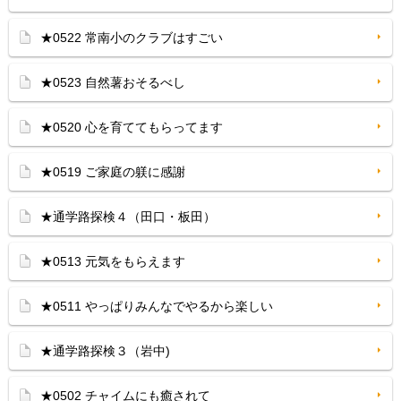
★0522 常南小のクラブはすごい
★0523 自然薯おそるべし
★0520 心を育ててもらってます
★0519 ご家庭の躾に感謝
★通学路探検４（田口・板田）
★0513 元気をもらえます
★0511 やっぱりみんなでやるから楽しい
★通学路探検３（岩中)
★0502 チャイムにも癒されて