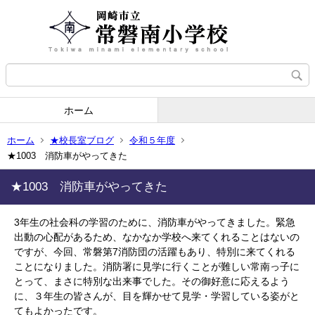
ホーム
ホーム
★校長室ブログ
令和５年度
★1003 消防車がやってきた
★1003 消防車がやってきた
3年生の社会科の学習のために、消防車がやってきました。緊急
出動の心配があるため、なかなか学校へ来てくれることはないの
ですが、今回、常磐第7消防団の活躍もあり、特別に来てくれる
ことになりました。消防署に見学に行くことが難しい常南っ子に
とって、まさに特別な出来事でした。その御好意に応えるよう
に、３年生の皆さんが、目を輝かせて見学・学習している姿がと
てもよかったです。