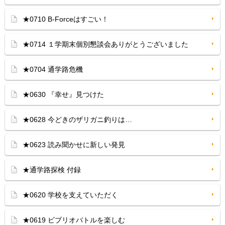
★0710 B-Forceはすごい！
★0714 １学期末個別懇談会ありがとうございました
★0704 通学路危機
★0630 『幸せ』見つけた
★0628 今どきのザリガニ釣りは…
★0623 読み聞かせに新しい発見
★通学路探検 付録
★0620 学校を支えていただく
★0619 ビブリオバトルを楽しむ