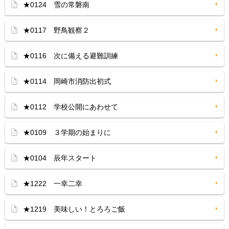
★0124 雪の常磐南
★0117 野鳥観察２
★0116 次に備える避難訓練
★0114 岡崎市消防出初式
★0112 学校公開にあわせて
★0109 ３学期の始まりに
★0104 辰年スタート
★1222 一幸二幸
★1219 美味しい！とろろご飯