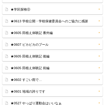
★学区探検⓪
★0613 学校公開・学校保健委員会へのご協力に感謝
★0605 田植え体験記 番外編
★0607 ピカピカのプール
★0605 田植え体験記 後編
★0605 田植え体験記 前編
★0602 すごい雨で…
★0601 地域の誇りです
★0527 やっぱり運動会はいいなぁ