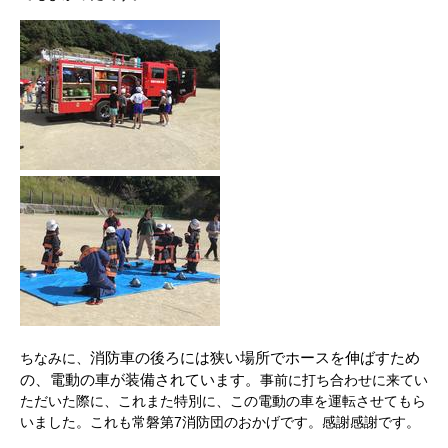
消防車の後ろには狭い
場所でホースを伸ばすため
ちなみに、
の、電動の車が装備されています。
事前に打ち合わせに来てい
ただいた際に、これまた特別に、この電動の車を運転させてもら
いました。これも常磐第7消防団のおかげです。感謝感謝です。