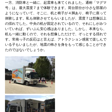
一方、消防車と一緒に、起震車も来てくれました。通称「マグマ
号」は、最大震度７まで体験できます。荷台部分が小さな部屋の
ようになっていて、そこに、机と椅子が４脚あり、椅子に座って
体験します。私も体験させてもらいましたが、震度７は想像以上
の揺れでした。中央の机が固定されているので、それにしがみつ
いていれば、ずいぶん安心感はありました。しかし、本来なら、
机も一緒に動くので、それを想像しただけで、ぞっとする揺れで
す。常南っ子の反応はと言えば、アトラクション感覚で楽しんで
いる子もいましたが、地震の怖さを身をもって感じることができ
たのではないでしょうか。