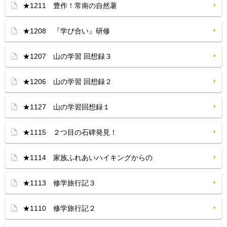
★1211 豊作！常南の自然薯
★1208 『学び合い』研修
★1207 山の学習 回想録３
★1206 山の学習 回想録２
★1127 山の学習回想録１
★1115 ２つ目の石碑発見！
★1114 家族ふれあいハイキングからの
★1113 修学旅行記３
★1110 修学旅行記２