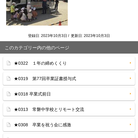
登録日: 2023年10月3日 / 更新日: 2023年10月3日
このカテゴリー内の他のページ
★0322 １年の締めくくり
★0319 第77回卒業証書授与式
★0318 卒業式前日
★0313 常磐中学校とリモート交流
★0308 卒業を祝う会に感激