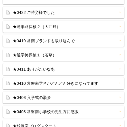
★0422 ご苦労様でした
★通学路探検２（大井野）
★0419 常南ブランドも取り込んで
★通学路探検１（若草）
★0411 ありがたいなあ
★0410 常磐南学区がどんどん好きになってます
★0406 入学式の緊張
★0403 常磐南小学校の先生方に感激
★校長室ブログスタート