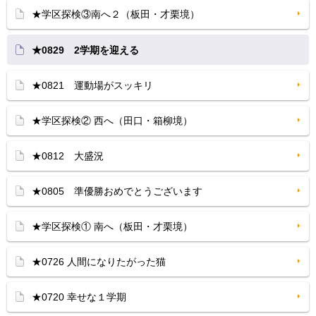
★学区探検③南へ２（板田・才栗境）
★0829 2学期を迎える
★0821 運動場がスッキリ
★学区探検② 西へ（田口・箱柳境）
★0812 大盛況
★0805 準優勝おめでとうございます
★学区探検① 南へ（板田・才栗境）
★0726 人間になりたがった猫
★0720 幸せな１学期