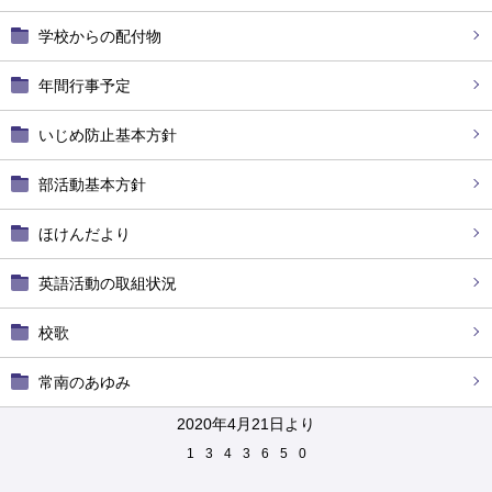
学校からの配付物
年間行事予定
いじめ防止基本方針
部活動基本方針
ほけんだより
英語活動の取組状況
校歌
常南のあゆみ
2020年4月21日より
1
3
4
3
6
5
0