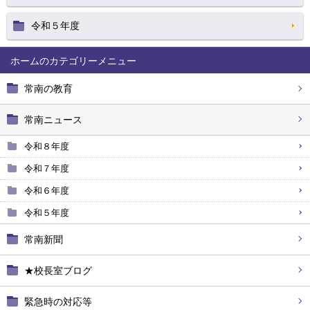
令和５年度
ホーム
常南の教育
常南ニュース
令和８年度
令和７年度
令和６年度
令和５年度
常南新聞
★校長室ブログ
緊急時の対応等