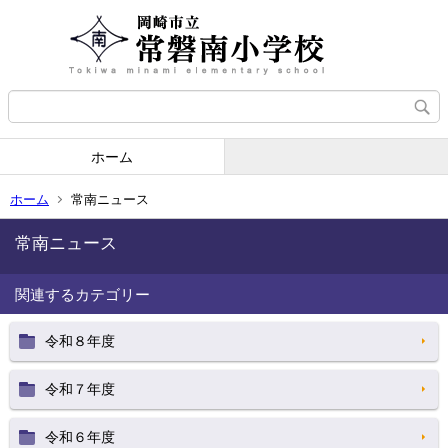
ホーム
ホーム
常南ニュース
常南ニュース
関連するカテゴリー
令和８年度
令和７年度
令和６年度