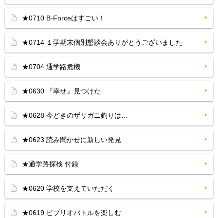
★0710 B-Forceはすごい！
★0714 １学期末個別懇談会ありがとうございました
★0704 通学路危機
★0630 『幸せ』見つけた
★0628 今どきのザリガニ釣りは…
★0623 読み聞かせに新しい発見
★通学路探検 付録
★0620 学校を支えていただく
★0619 ビブリオバトルを楽しむ