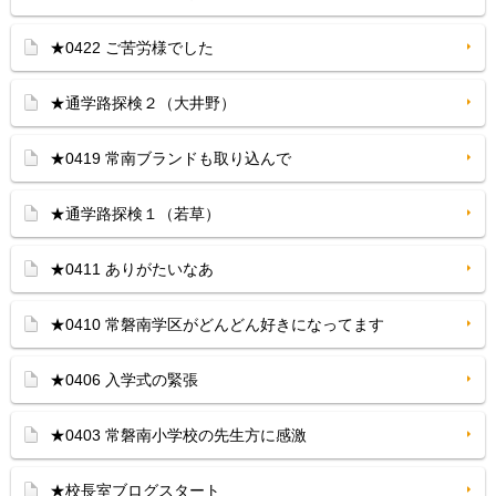
★0422 ご苦労様でした
★通学路探検２（大井野）
★0419 常南ブランドも取り込んで
★通学路探検１（若草）
★0411 ありがたいなあ
★0410 常磐南学区がどんどん好きになってます
★0406 入学式の緊張
★0403 常磐南小学校の先生方に感激
★校長室ブログスタート