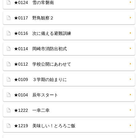
★0124 雪の常磐南
★0117 野鳥観察２
★0116 次に備える避難訓練
★0114 岡崎市消防出初式
★0112 学校公開にあわせて
★0109 ３学期の始まりに
★0104 辰年スタート
★1222 一幸二幸
★1219 美味しい！とろろご飯