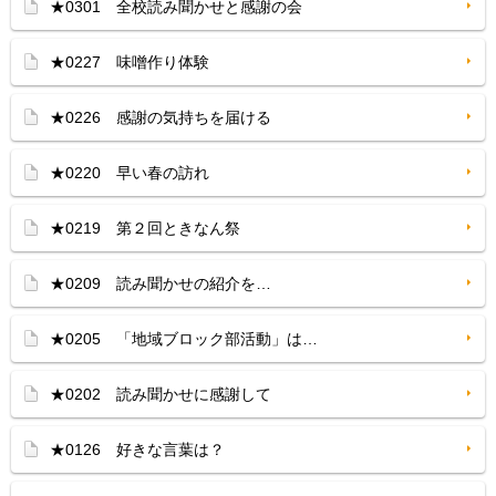
★0301 全校読み聞かせと感謝の会
★0227 味噌作り体験
★0226 感謝の気持ちを届ける
★0220 早い春の訪れ
★0219 第２回ときなん祭
★0209 読み聞かせの紹介を…
★0205 「地域ブロック部活動」は…
★0202 読み聞かせに感謝して
★0126 好きな言葉は？