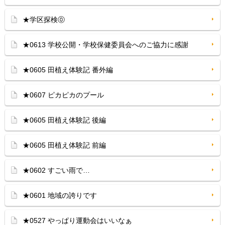
★学区探検⓪
★0613 学校公開・学校保健委員会へのご協力に感謝
★0605 田植え体験記 番外編
★0607 ピカピカのプール
★0605 田植え体験記 後編
★0605 田植え体験記 前編
★0602 すごい雨で…
★0601 地域の誇りです
★0527 やっぱり運動会はいいなぁ