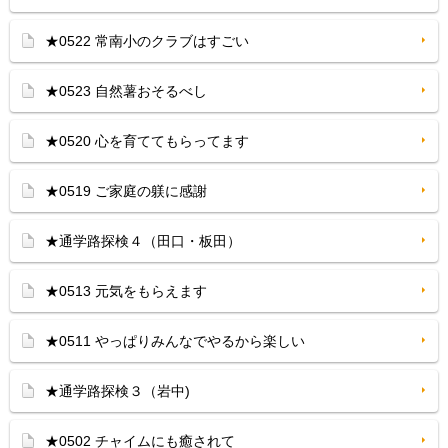
★0522 常南小のクラブはすごい
★0523 自然薯おそるべし
★0520 心を育ててもらってます
★0519 ご家庭の躾に感謝
★通学路探検４（田口・板田）
★0513 元気をもらえます
★0511 やっぱりみんなでやるから楽しい
★通学路探検３（岩中)
★0502 チャイムにも癒されて