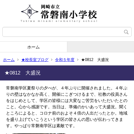
ホーム
ホーム
★校長室ブログ
令和５年度
★0812 大盛況
★0812 大盛況
常磐南学区夏祭りの夕べが、４年ぶりに開催されました。４年ぶ
りの壁はなかなか高く、開催にこぎつけるまで、社教の役員さん
をはじめとして、学区の皆様には大変なご苦労をいただいたとの
こと。心から感謝です。当日は、準備のかいあって大盛況。聞く
ところによると、コロナ前のおよそ４倍の人出だったとか。地域
を盛り上げていこうという学区の皆さんの思いが伝わってきま
す。やっぱり常磐南学区は素敵です。