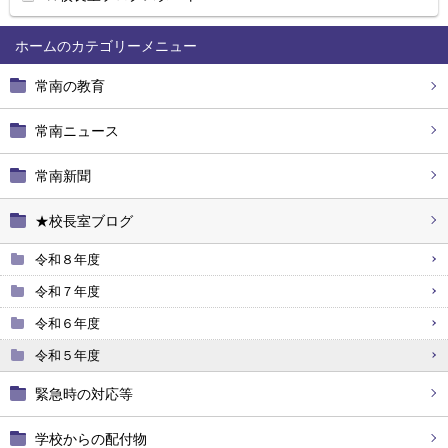
ホーム
常南の教育
常南ニュース
常南新聞
★校長室ブログ
令和８年度
令和７年度
令和６年度
令和５年度
緊急時の対応等
学校からの配付物