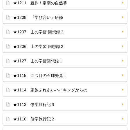
★1211 豊作！常南の自然薯
★1208 『学び合い』研修
★1207 山の学習 回想録３
★1206 山の学習 回想録２
★1127 山の学習回想録１
★1115 ２つ目の石碑発見！
★1114 家族ふれあいハイキングからの
★1113 修学旅行記３
★1110 修学旅行記２