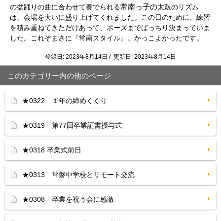
常
南っ子
の
の盆踊りの曲に合わせて奏でられる
太鼓のリズム
は、会場を大いに盛り上げてくれました。この日のために、練習
を積み重ねてきただけあって、ポーズまでばっちり決まっていま
した。これぞまさに『常南スタイル』。かっこよかったです。
登録日: 2023年8月14日 / 更新日: 2023年8月14日
このカテゴリー内の他のページ
★0322 １年の締めくくり
★0319 第77回卒業証書授与式
★0318 卒業式前日
★0313 常磐中学校とリモート交流
★0308 卒業を祝う会に感激