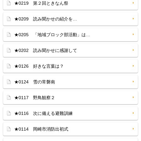
★0219 第２回ときなん祭
★0209 読み聞かせの紹介を…
★0205 「地域ブロック部活動」は…
★0202 読み聞かせに感謝して
★0126 好きな言葉は？
★0124 雪の常磐南
★0117 野鳥観察２
★0116 次に備える避難訓練
★0114 岡崎市消防出初式