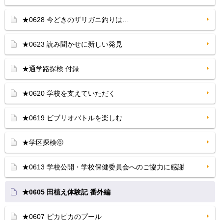
★0628 今どきのザリガニ釣りは…
★0623 読み聞かせに新しい発見
★通学路探検 付録
★0620 学校を支えていただく
★0619 ビブリオバトルを楽しむ
★学区探検⓪
★0613 学校公開・学校保健委員会へのご協力に感謝
★0605 田植え体験記 番外編
★0607 ピカピカのプール