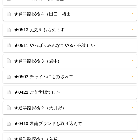
★通学路探検４（田口・板田）
★0513 元気をもらえます
★0511 やっぱりみんなでやるから楽しい
★通学路探検３（岩中)
★0502 チャイムにも癒されて
★0422 ご苦労様でした
★通学路探検２（大井野）
★0419 常南ブランドも取り込んで
★通学路探検１（若草）