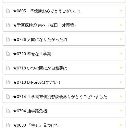
★0805 準優勝おめでとうございます
★学区探検① 南へ（板田・才栗境）
★0726 人間になりたがった猫
★0720 幸せな１学期
★0718 いつの間にか自然薯は
★0710 B-Forceはすごい！
★0714 １学期末個別懇談会ありがとうございました
★0704 通学路危機
★0630 『幸せ』見つけた