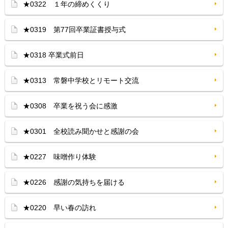
★0322 １年の締めくくり
★0319 第77回卒業証書授与式
★0318 卒業式前日
★0313 常磐中学校とリモート交流
★0308 卒業を祝う会に感激
★0301 全校読み聞かせと感謝の会
★0227 味噌作り体験
★0226 感謝の気持ちを届ける
★0220 早い春の訪れ