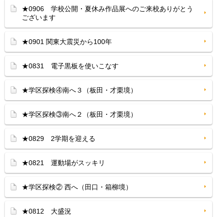
★0906 学校公開・夏休み作品展へのご来校ありがとう
ございます
★0901 関東大震災から100年
★0831 電子黒板を使いこなす
★学区探検④南へ３（板田・才栗境）
★学区探検③南へ２（板田・才栗境）
★0829 2学期を迎える
★0821 運動場がスッキリ
★学区探検② 西へ（田口・箱柳境）
★0812 大盛況