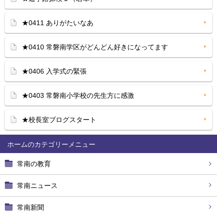
★0411 ありがたいなあ
★0410 常磐南学区がどんどん好きになってます
★0406 入学式の緊張
★0403 常磐南小学校の先生方に感激
★校長室ブログスタート
ホーム
常南の教育
常南ニュース
常南新聞