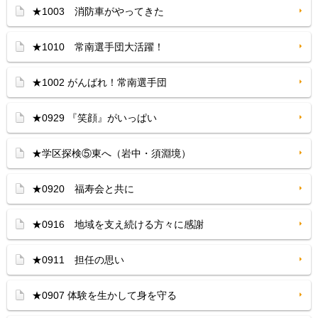
★1003 消防車がやってきた
★1010 常南選手団大活躍！
★1002 がんばれ！常南選手団
★0929 『笑顔』がいっぱい
★学区探検⑤東へ（岩中・須淵境）
★0920 福寿会と共に
★0916 地域を支え続ける方々に感謝
★0911 担任の思い
★0907 体験を生かして身を守る