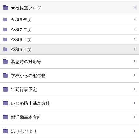
★校長室ブログ
令和８年度
令和７年度
令和６年度
令和５年度
緊急時の対応等
学校からの配付物
年間行事予定
いじめ防止基本方針
部活動基本方針
ほけんだより