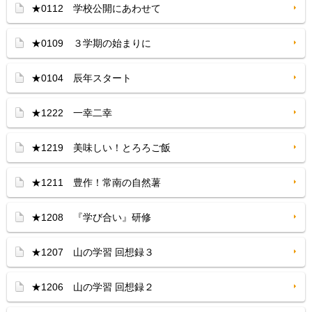
★0112 学校公開にあわせて
★0109 ３学期の始まりに
★0104 辰年スタート
★1222 一幸二幸
★1219 美味しい！とろろご飯
★1211 豊作！常南の自然薯
★1208 『学び合い』研修
★1207 山の学習 回想録３
★1206 山の学習 回想録２