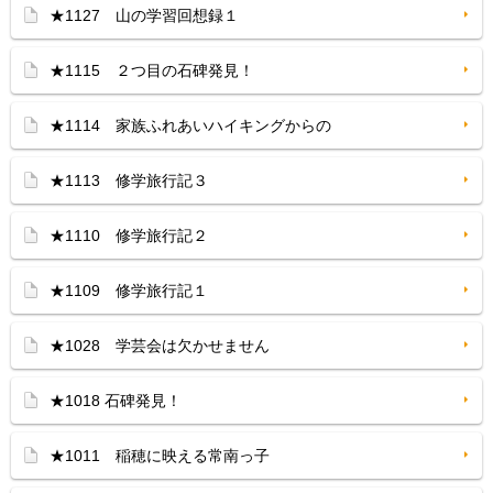
★1127 山の学習回想録１
★1115 ２つ目の石碑発見！
★1114 家族ふれあいハイキングからの
★1113 修学旅行記３
★1110 修学旅行記２
★1109 修学旅行記１
★1028 学芸会は欠かせません
★1018 石碑発見！
★1011 稲穂に映える常南っ子