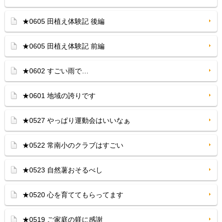
★0605 田植え体験記 後編
★0605 田植え体験記 前編
★0602 すごい雨で…
★0601 地域の誇りです
★0527 やっぱり運動会はいいなぁ
★0522 常南小のクラブはすごい
★0523 自然薯おそるべし
★0520 心を育ててもらってます
★0519 ご家庭の躾に感謝