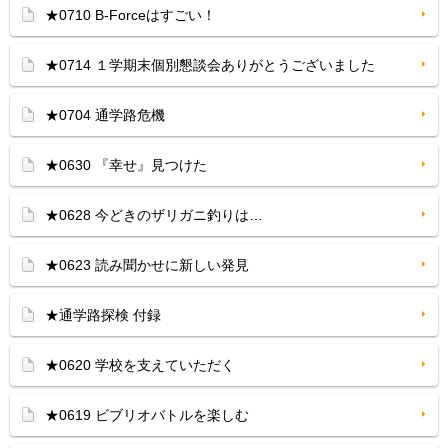
★0710 B-Forceはすごい！
★0714 １学期末個別懇談会ありがとうございました
★0704 通学路危機
★0630 『幸せ』見つけた
★0628 今どきのザリガニ釣りは…
★0623 読み聞かせに新しい発見
★通学路探検 付録
★0620 学校を支えていただく
★0619 ビブリオバトルを楽しむ