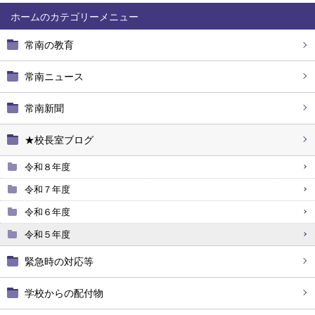
ホーム
常南の教育
常南ニュース
常南新聞
★校長室ブログ
令和８年度
令和７年度
令和６年度
令和５年度
緊急時の対応等
学校からの配付物