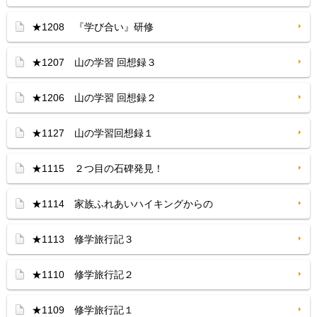
★1208 『学び合い』研修
★1207 山の学習 回想録３
★1206 山の学習 回想録２
★1127 山の学習回想録１
★1115 ２つ目の石碑発見！
★1114 家族ふれあいハイキングからの
★1113 修学旅行記３
★1110 修学旅行記２
★1109 修学旅行記１