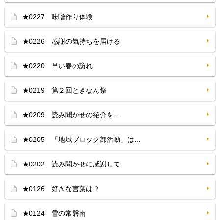
★0227 味噌作り体験
★0226 感謝の気持ちを届ける
★0220 早い春の訪れ
★0219 第２回ときなん祭
★0209 読み聞かせの紹介を…
★0205 「地域ブロック部活動」は…
★0202 読み聞かせに感謝して
★0126 好きな言葉は？
★0124 雪の常磐南