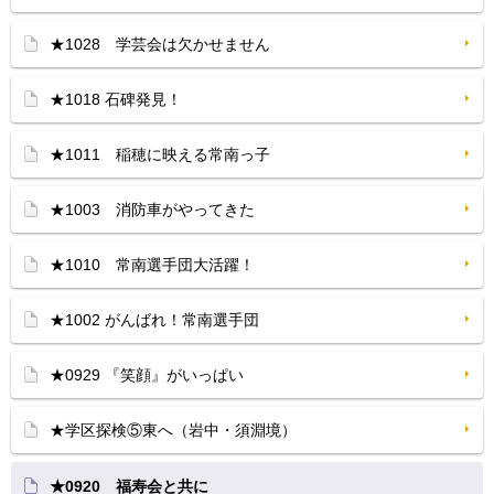
★1028 学芸会は欠かせません
★1018 石碑発見！
★1011 稲穂に映える常南っ子
★1003 消防車がやってきた
★1010 常南選手団大活躍！
★1002 がんばれ！常南選手団
★0929 『笑顔』がいっぱい
★学区探検⑤東へ（岩中・須淵境）
★0920 福寿会と共に