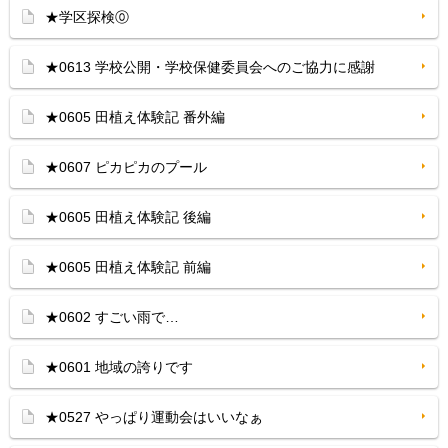
★学区探検⓪
★0613 学校公開・学校保健委員会へのご協力に感謝
★0605 田植え体験記 番外編
★0607 ピカピカのプール
★0605 田植え体験記 後編
★0605 田植え体験記 前編
★0602 すごい雨で…
★0601 地域の誇りです
★0527 やっぱり運動会はいいなぁ