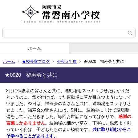
ホーム
ホーム
★校長室ブログ
令和５年度
★0920 福寿会と共に
★0920 福寿会と共に
8月に保護者の皆さんと共に、運動場をスッキリさせたばかりだ
というのに、気が付けば、また運動場に草が目立つようになって
いました。今日は、福寿会の皆さんと共に、運動場をスッキリさ
せました。福寿会の皆さんには、5月に、運動会に向けて環境整
備をしていただきました。毎回お世話になってばかりで、
感謝の
言葉しかありません
。運動場の細かい草を、丁寧に、根気よく刈
っていく姿は、子どもたちのよい模範です。
共に取り組むからこ
そ学べることがあります。