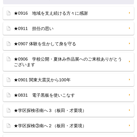
★0916 地域を支え続ける方々に感謝
★0911 担任の思い
★0907 体験を生かして身を守る
★0906 学校公開・夏休み作品展へのご来校ありがとう
ございます
★0901 関東大震災から100年
★0831 電子黒板を使いこなす
★学区探検④南へ３（板田・才栗境）
★学区探検③南へ２（板田・才栗境）