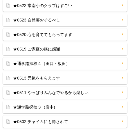
★0522 常南小のクラブはすごい
★0523 自然薯おそるべし
★0520 心を育ててもらってます
★0519 ご家庭の躾に感謝
★通学路探検４（田口・板田）
★0513 元気をもらえます
★0511 やっぱりみんなでやるから楽しい
★通学路探検３（岩中)
★0502 チャイムにも癒されて