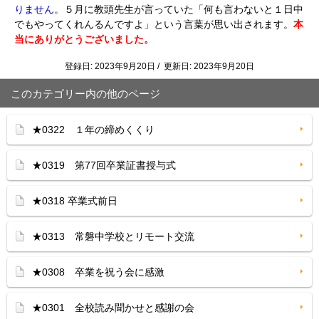
りません。
５月に
教頭先生が言っていた「何も言わないと１日中
でもやってくれんるんですよ」という言葉が思い出されます。
本
当にありがとうございました。
登録日: 2023年9月20日 / 更新日: 2023年9月20日
このカテゴリー内の他のページ
★0322 １年の締めくくり
★0319 第77回卒業証書授与式
★0318 卒業式前日
★0313 常磐中学校とリモート交流
★0308 卒業を祝う会に感激
★0301 全校読み聞かせと感謝の会