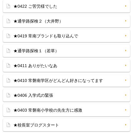
★0422 ご苦労様でした
★通学路探検２（大井野）
★0419 常南ブランドも取り込んで
★通学路探検１（若草）
★0411 ありがたいなあ
★0410 常磐南学区がどんどん好きになってます
★0406 入学式の緊張
★0403 常磐南小学校の先生方に感激
★校長室ブログスタート