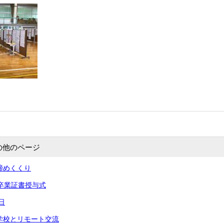
の他のページ
の締めくくり
回卒業証書授与式
日
中学校とリモート交流