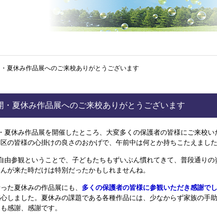
公開・夏休み作品展へのご来校ありがとうございます
公開・夏休み作品展へのご来校ありがとうございます
・夏休み作品展を開催したところ、大変多くの保護者の皆様にご来校い
学区の皆様の心掛けの良さのおかげで、午前中は何とか持ちこたえまし
自由参観ということで、子どもたちもずいぶん慣れてきて、普段通りの
さんが来た時だけは特別だったかもしれませんね。
った夏休みの作品展にも、
多くの保護者の皆様に参観いただき感謝で
感心しました。夏休みの課題である各種作品には、少なからず家族の手
にも感謝、感謝です。