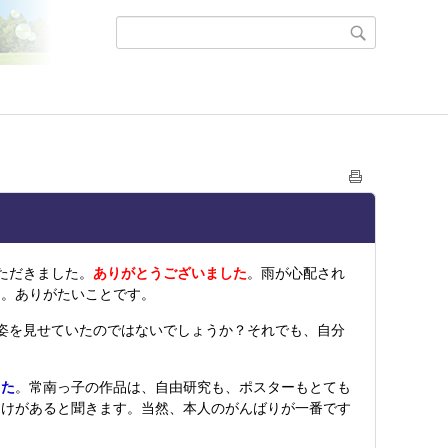
ただきました。
ありがとうございました
。雨が心配され
た。ありがたいことです。
姿を見せていたのではないでしょうか？それでも、自分
した
。常南っ子の作品は、自由研究も、ポスターもとても
助けがあると聞きます。当然、本人のがんばりが一番です