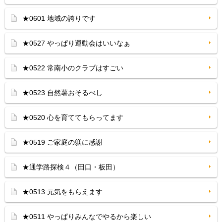
★0601 地域の誇りです
★0527 やっぱり運動会はいいなぁ
★0522 常南小のクラブはすごい
★0523 自然薯おそるべし
★0520 心を育ててもらってます
★0519 ご家庭の躾に感謝
★通学路探検４（田口・板田）
★0513 元気をもらえます
★0511 やっぱりみんなでやるから楽しい