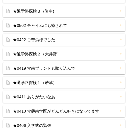
★通学路探検３（岩中)
★0502 チャイムにも癒されて
★0422 ご苦労様でした
★通学路探検２（大井野）
★0419 常南ブランドも取り込んで
★通学路探検１（若草）
★0411 ありがたいなあ
★0410 常磐南学区がどんどん好きになってます
★0406 入学式の緊張