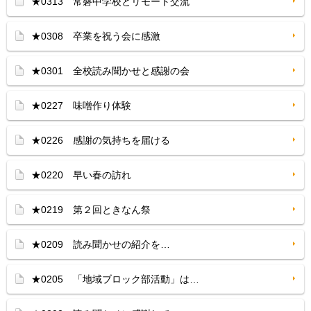
★0313 常磐中学校とリモート交流
★0308 卒業を祝う会に感激
★0301 全校読み聞かせと感謝の会
★0227 味噌作り体験
★0226 感謝の気持ちを届ける
★0220 早い春の訪れ
★0219 第２回ときなん祭
★0209 読み聞かせの紹介を…
★0205 「地域ブロック部活動」は…