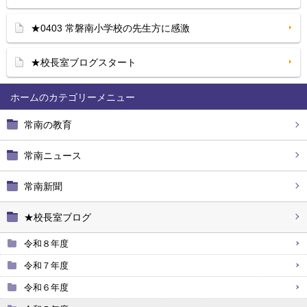
★0403 常磐南小学校の先生方に感激
★校長室ブログスタート
ホーム
常南の教育
常南ニュース
常南新聞
★校長室ブログ
令和８年度
令和７年度
令和６年度