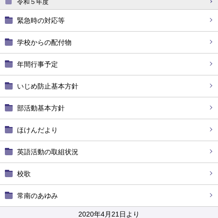
令和５年度
緊急時の対応等
学校からの配付物
年間行事予定
いじめ防止基本方針
部活動基本方針
ほけんだより
英語活動の取組状況
校歌
常南のあゆみ
2020年4月21日より