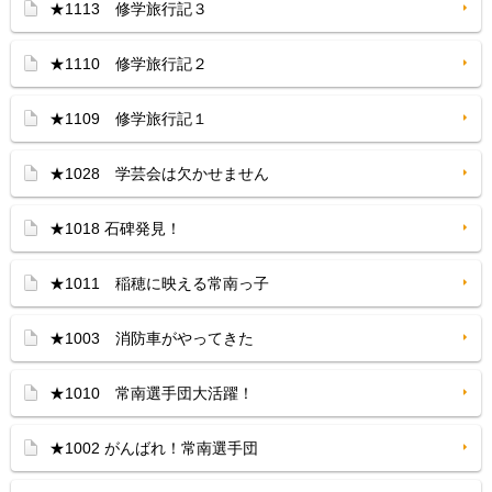
★1113 修学旅行記３
★1110 修学旅行記２
★1109 修学旅行記１
★1028 学芸会は欠かせません
★1018 石碑発見！
★1011 稲穂に映える常南っ子
★1003 消防車がやってきた
★1010 常南選手団大活躍！
★1002 がんばれ！常南選手団