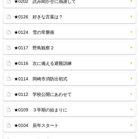
★0202 読み聞かせに感謝して
★0126 好きな言葉は？
★0124 雪の常磐南
★0117 野鳥観察２
★0116 次に備える避難訓練
★0114 岡崎市消防出初式
★0112 学校公開にあわせて
★0109 ３学期の始まりに
★0104 辰年スタート