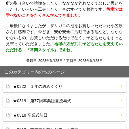
所の取り合いで喧嘩をしたり、なかなか釣れなくて悲しい思いを
したり、いろいろ工夫したり、そのすべてが勉強です。
教室では
学べないことをたくさん学んできました。
最後になりましたが、ザリガニの池をお貸しいただいた小笠原
さんに感謝です。今どき、安心安全に活動できる池など、なかな
かないもの。お貸しいただけるだけでなく、子どもたちをずっと
見守っていただきました。
地域の方が共に子どもたちを支えてい
ただける、『常南スタイル』ですね。
登録日: 2023年6月28日 / 更新日: 2023年6月28日
このカテゴリー内の他のページ
★0322 １年の締めくくり
★0319 第77回卒業証書授与式
★0318 卒業式前日