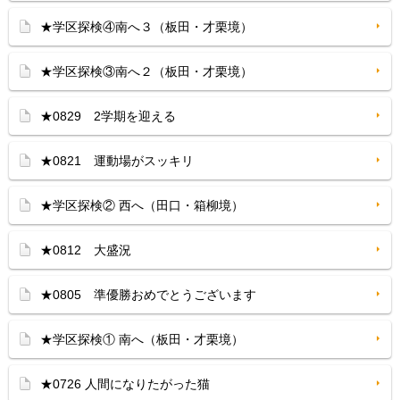
★学区探検④南へ３（板田・才栗境）
★学区探検③南へ２（板田・才栗境）
★0829 2学期を迎える
★0821 運動場がスッキリ
★学区探検② 西へ（田口・箱柳境）
★0812 大盛況
★0805 準優勝おめでとうございます
★学区探検① 南へ（板田・才栗境）
★0726 人間になりたがった猫