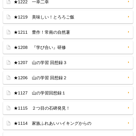
★1222 一幸二幸
★1219 美味しい！とろろご飯
★1211 豊作！常南の自然薯
★1208 『学び合い』研修
★1207 山の学習 回想録３
★1206 山の学習 回想録２
★1127 山の学習回想録１
★1115 ２つ目の石碑発見！
★1114 家族ふれあいハイキングからの