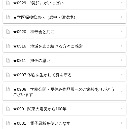
★0929 『笑顔』がいっぱい
★学区探検⑤東へ（岩中・須淵境）
★0920 福寿会と共に
★0916 地域を支え続ける方々に感謝
★0911 担任の思い
★0907 体験を生かして身を守る
★0906 学校公開・夏休み作品展へのご来校ありがとう
ございます
★0901 関東大震災から100年
★0831 電子黒板を使いこなす