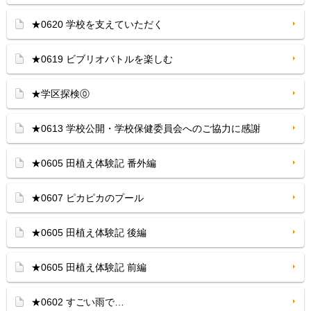
★0620 学校を支えていただく
★0619 ビブリオバトルを楽しむ
★学区探検⓪
★0613 学校公開・学校保健委員会へのご協力に感謝
★0605 田植え体験記 番外編
★0607 ピカピカのプール
★0605 田植え体験記 後編
★0605 田植え体験記 前編
★0602 すごい雨で…