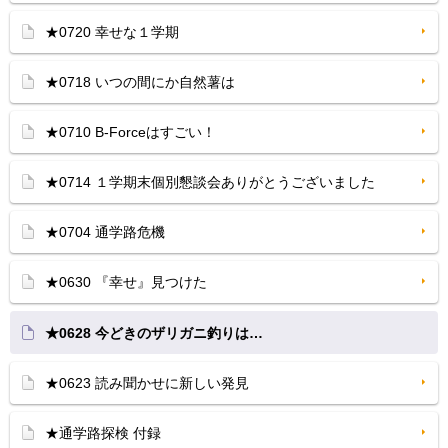
★0720 幸せな１学期
★0718 いつの間にか自然薯は
★0710 B-Forceはすごい！
★0714 １学期末個別懇談会ありがとうございました
★0704 通学路危機
★0630 『幸せ』見つけた
★0628 今どきのザリガニ釣りは…
★0623 読み聞かせに新しい発見
★通学路探検 付録