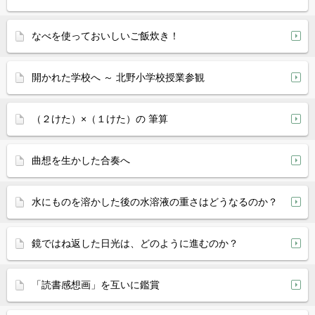
なべを使っておいしいご飯炊き！
開かれた学校へ ～ 北野小学校授業参観
（２けた）×（１けた）の 筆算
曲想を生かした合奏へ
水にものを溶かした後の水溶液の重さはどうなるのか？
鏡ではね返した日光は、どのように進むのか？
「読書感想画」を互いに鑑賞