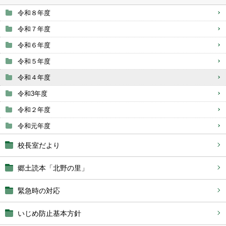
令和８年度
令和７年度
令和６年度
令和５年度
令和４年度
令和3年度
令和２年度
令和元年度
校長室だより
郷土読本「北野の里」
緊急時の対応
いじめ防止基本方針