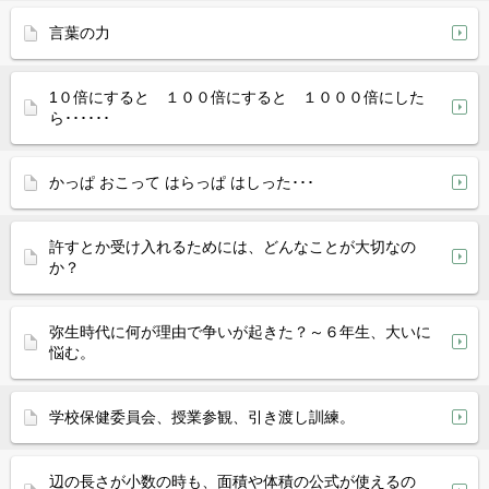
言葉の力
1０倍にすると １００倍にすると １０００倍にした
ら･･････
かっぱ おこって はらっぱ はしった･･･
許すとか受け入れるためには、どんなことが大切なの
か？
弥生時代に何が理由で争いが起きた？～６年生、大いに
悩む。
学校保健委員会、授業参観、引き渡し訓練。
辺の長さが小数の時も、面積や体積の公式が使えるの