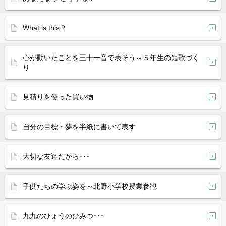
What is this？
心が動いたことを三十一音で表そう～５年生の短歌づく
り
見積りを使った買い物
自分の目標・夢を半紙に書いて表す
大切な友達だから･･･
子供たちの学ぶ姿を～北野小学校授業参観
九九のひょうのひみつ･･･