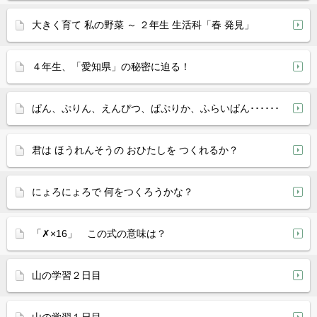
大きく育て 私の野菜 ～ ２年生 生活科「春 発見」
４年生、「愛知県」の秘密に迫る！
ぱん、ぷりん、えんぴつ、ぱぷりか、ふらいぱん･･････
君は ほうれんそうの おひたしを つくれるか？
にょろにょろで 何をつくろうかな？
「✗×16」 この式の意味は？
山の学習２日目