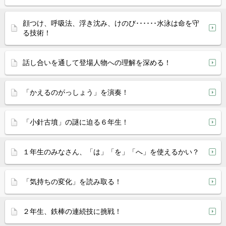
顔つけ、呼吸法、浮き沈み、けのび･･････水泳は命を守
る技術！
話し合いを通して登場人物への理解を深める！
「かえるのがっしょう」を演奏！
「小針古墳」の謎に迫る６年生！
１年生のみなさん、「は」「を」「へ」を使えるかい？
「気持ちの変化」を読み取る！
２年生、鉄棒の連続技に挑戦！