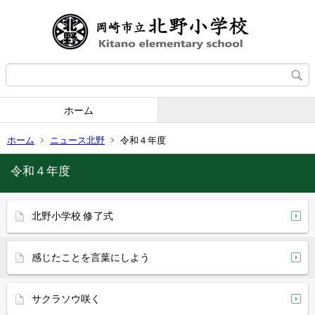
ホーム
ホーム
ニュース北野
令和４年度
令和４年度
北野小学校 修了式
感じたことを言葉にしよう
サクラソウ咲く