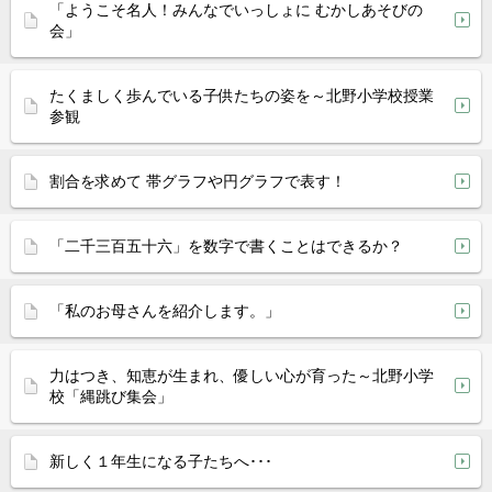
「ようこそ名人！みんなでいっしょに むかしあそびの
会」
たくましく歩んでいる子供たちの姿を～北野小学校授業
参観
割合を求めて 帯グラフや円グラフで表す！
「二千三百五十六」を数字で書くことはできるか？
「私のお母さんを紹介します。」
力はつき、知恵が生まれ、優しい心が育った～北野小学
校「縄跳び集会」
新しく１年生になる子たちへ･･･