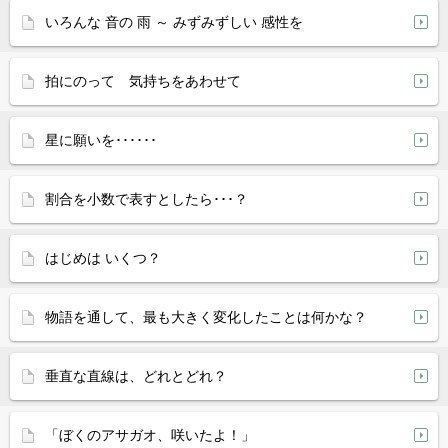
いろんな 音の 雨 ～ みずみずしい 感性を
拍にのって 気持ちをあわせて
星に願いを･･････
割合を小数で表すとしたら･･･？
はじめは いくつ？
物語を通して、最も大きく変化したことは何かな？
垂直な直線は、どれとどれ？
「ぼくのアサガオ、咲いたよ！」