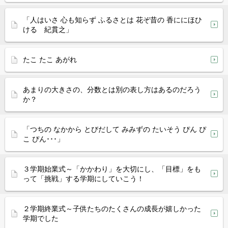
「人はいさ 心も知らず ふるさとは 花ぞ昔の 香ににほひ
ける 紀貫之」
たこ たこ あがれ
あまりの大きさの、分数とは別の表し方はあるのだろう
か？
「つちの なかから とびだして みみずの たいそう ぴん ぴ
こ ぴん･･･」
３学期始業式～「かかわり」を大切にし、「目標」をも
って「挑戦」する学期にしていこう！
２学期終業式～子供たちのたくさんの成長が嬉しかった
学期でした