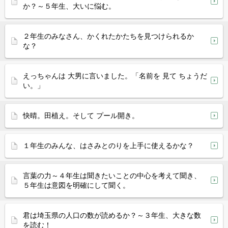
か？～５年生、大いに悩む。
２年生のみなさん、かくれたかたちを見つけられるか
な？
えっちゃんは 大男に言いました。「名前を 見て ちょうだ
い。」
快晴。田植え。そして プール開き。
１年生のみんな、はさみとのりを上手に使えるかな？
言葉の力～４年生は聞きたいことの中心を考えて聞き、
５年生は意図を明確にして聞く。
君は埼玉県の人口の数が読めるか？～３年生、大きな数
を読む！