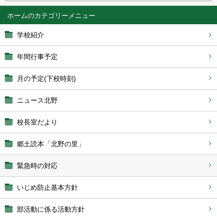
ホーム
学校紹介
年間行事予定
月の予定(下校時刻)
ニュース北野
校長室だより
郷土読本「北野の里」
緊急時の対応
いじめ防止基本方針
部活動に係る活動方針