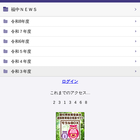
福中ＮＥＷＳ
令和8年度
令和７年度
令和6年度
令和５年度
令和４年度
令和３年度
ログイン
これまでのアクセス...
2
3
1
3
4
6
8