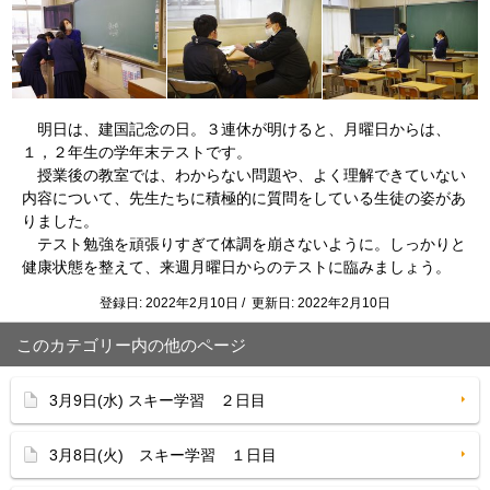
明日は、建国記念の日。３連休が明けると、月曜日からは、
１，２年生の学年末テストです。
授業後の教室では、わからない問題や、よく理解できていない
内容について、先生たちに積極的に質問をしている生徒の姿があ
りました。
テスト勉強を頑張りすぎて体調を崩さないように。しっかりと
健康状態を整えて、来週月曜日からのテストに臨みましょう。
登録日: 2022年2月10日 / 更新日: 2022年2月10日
このカテゴリー内の他のページ
3月9日(水) スキー学習 ２日目
3月8日(火) スキー学習 １日目