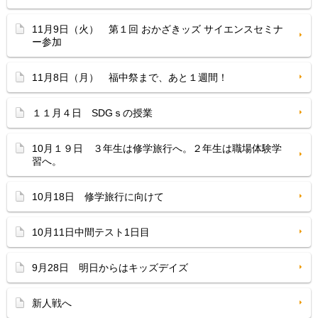
11月9日（火） 第１回 おかざきッズ サイエンスセミナ
ー参加
11月8日（月） 福中祭まで、あと１週間！
１１月４日 SDGｓの授業
10月１９日 ３年生は修学旅行へ。２年生は職場体験学
習へ。
10月18日 修学旅行に向けて
10月11日中間テスト1日目
9月28日 明日からはキッズデイズ
新人戦へ