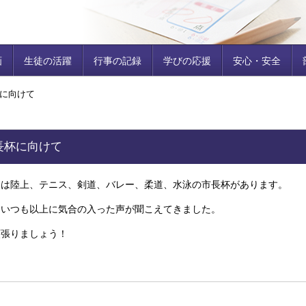
画
生徒の活躍
行事の記録
学びの応援
安心・安全
に向けて
長杯に向けて
には陸上、テニス、剣道、バレー、柔道、水泳の市長杯があります。
もいつも以上に気合の入った声が聞こえてきました。
頑張りましょう！