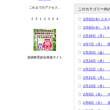
これまでのアクセス...
このカテゴリー内
2
3
1
3
3
0
4
3月9日(水) ス
3月8日(火) 
2月28日（月）
3月7日（月） 
2月25日（金）
道徳教育総合推進サイト
2月24日（木）
2月22日（火）
2月21日（月）
2月10日（木）
2月9日（水） 
2月8日（火） 