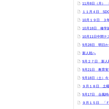
11月8日（月）
１１月４日 SD
10月１９日 ３
10月18日 修
10月11日中間テ
9月28日 明日
新人戦へ
9月２７日 新人
9月21日 教育
9月18日（土）
９月１８日 土
9月17日 台風
９月１５日 「