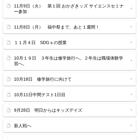
11月9日（火） 第１回 おかざきッズ サイエンスセミナ
ー参加
11月8日（月） 福中祭まで、あと１週間！
１１月４日 SDGｓの授業
10月１９日 ３年生は修学旅行へ。２年生は職場体験学
習へ。
10月18日 修学旅行に向けて
10月11日中間テスト1日目
9月28日 明日からはキッズデイズ
新人戦へ