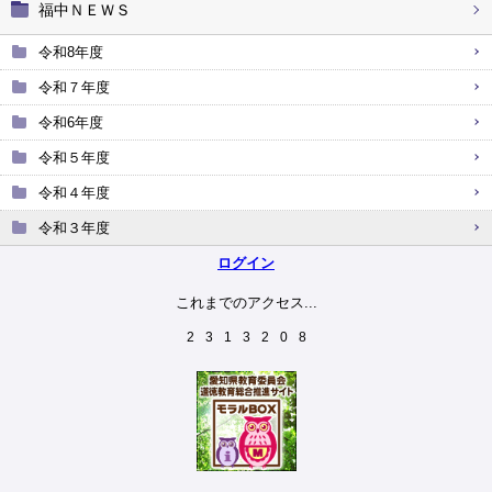
福中ＮＥＷＳ
令和8年度
令和７年度
令和6年度
令和５年度
令和４年度
令和３年度
ログイン
これまでのアクセス...
2
3
1
3
2
0
8