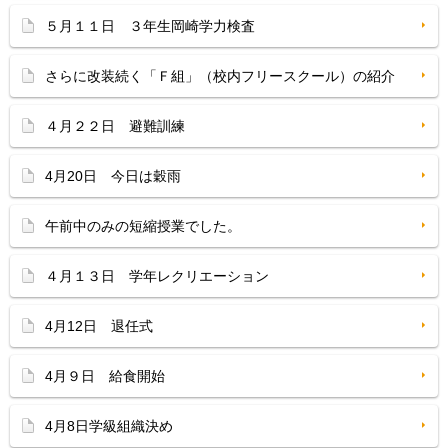
５月１１日 ３年生岡崎学力検査
さらに改装続く「Ｆ組」（校内フリースクール）の紹介
４月２２日 避難訓練
4月20日 今日は穀雨
午前中のみの短縮授業でした。
４月１３日 学年レクリエーション
4月12日 退任式
4月９日 給食開始
4月8日学級組織決め