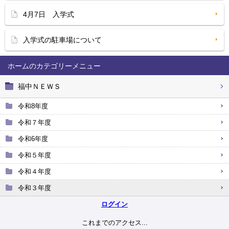
4月7日 入学式
入学式の駐車場について
ホーム
福中ＮＥＷＳ
令和8年度
令和７年度
令和6年度
令和５年度
令和４年度
令和３年度
ログイン
これまでのアクセス...