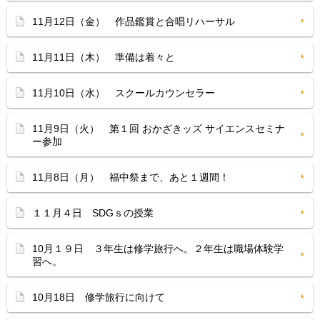
11月12日（金） 作品鑑賞と合唱リハーサル
11月11日（木） 準備は着々と
11月10日（水） スクールカウンセラー
11月9日（火） 第１回 おかざきッズ サイエンスセミナ
ー参加
11月8日（月） 福中祭まで、あと１週間！
１１月４日 SDGｓの授業
10月１９日 ３年生は修学旅行へ。２年生は職場体験学
習へ。
10月18日 修学旅行に向けて