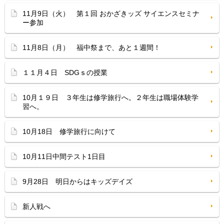
11月9日（火） 第１回 おかざきッズ サイエンスセミナ
ー参加
11月8日（月） 福中祭まで、あと１週間！
１１月４日 SDGｓの授業
10月１９日 ３年生は修学旅行へ。２年生は職場体験学
習へ。
10月18日 修学旅行に向けて
10月11日中間テスト1日目
9月28日 明日からはキッズデイズ
新人戦へ