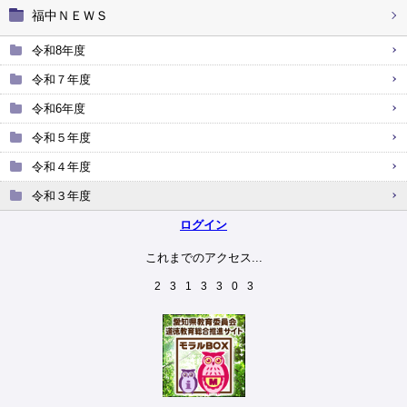
福中ＮＥＷＳ
令和8年度
令和７年度
令和6年度
令和５年度
令和４年度
令和３年度
ログイン
これまでのアクセス...
2
3
1
3
3
0
3