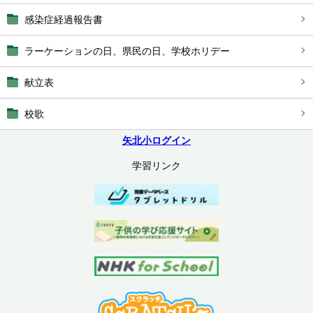
感染症経過報告書
ラーケーションの日、県民の日、学校ホリデー
献立表
校歌
矢北小ログイン
学習リンク