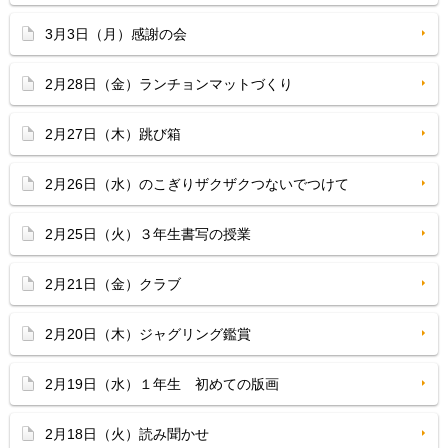
3月3日（月）感謝の会
2月28日（金）ランチョンマットづくり
2月27日（木）跳び箱
2月26日（水）のこぎりザクザクつないでつけて
2月25日（火）３年生書写の授業
2月21日（金）クラブ
2月20日（木）ジャグリング鑑賞
2月19日（水）１年生 初めての版画
2月18日（火）読み聞かせ