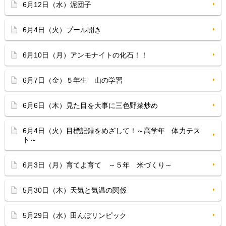
6月12日（水）泥団子
6月4日（火）プール開き
6月10日（月）アンモナイトの化石！！
6月7日（金）５年生 山の学習
6月6日（木）見た目を大事に三色野菜炒め
6月4日（火）目標記録をめざして！～高学年 体力テス
ト～
6月3日（月）育てよ育て ～５年 米づくり～
5月30日（木）天気と気温の関係
5月29日（水）田んぼリンピック