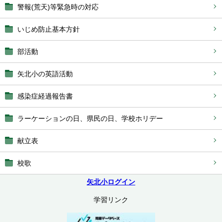
警報(荒天)等緊急時の対応
いじめ防止基本方針
部活動
矢北小の英語活動
感染症経過報告書
ラーケーションの日、県民の日、学校ホリデー
献立表
校歌
矢北小ログイン
学習リンク