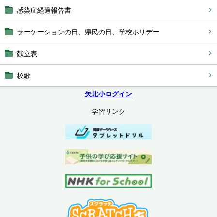
感染症経過報告書
ラーケーションの日、県民の日、学校ホリデー
献立表
校歌
矢北小ログイン
学習リンク