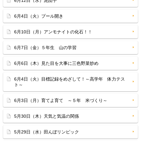
6月12日（水）泥団子
6月4日（火）プール開き
6月10日（月）アンモナイトの化石！！
6月7日（金）５年生 山の学習
6月6日（木）見た目を大事に三色野菜炒め
6月4日（火）目標記録をめざして！～高学年 体力テス
ト～
6月3日（月）育てよ育て ～５年 米づくり～
5月30日（木）天気と気温の関係
5月29日（水）田んぼリンピック