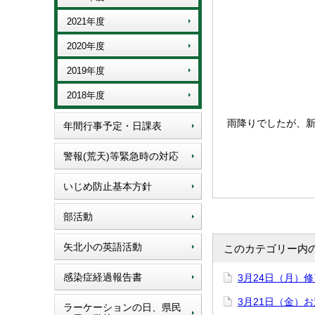
2021年度
2020年度
2019年度
2018年度
雨降りでしたが、
年間行事予定・日課表
警報(荒天)等緊急時の対応
いじめ防止基本方針
部活動
矢北小の英語活動
このカテゴリー内
感染症経過報告書
3月24日（月）
3月21日（金）
ラーケーションの日、県民