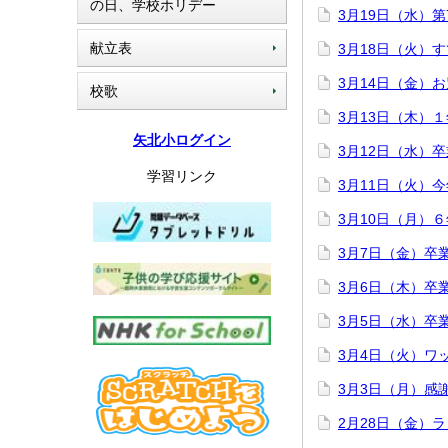
の日、学校ホリデー
3月19日（水）
献立表
3月18日（火）
3月14日（金）
校歌
3月13日（木）
矢北小ログイン
3月12日（水）
学習リンク
3月11日（火）
3月10日（月）
3月7日（金）卒
3月6日（木）卒
3月5日（水）卒
3月4日（火）ワ
3月3日（月）感
2月28日（金）