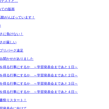
力テストと…
めての版画
活動がんばっています！
春
寒さに負けない！
寒さが厳しい
ジブリパーク遠足
読み聞かせがありました
何を得る行事にするか ～学習発表会まであと１日～
何を得る行事にするか ～学習発表会まであと２日～
何を得る行事にするか ～学習発表会まであと３日～
何を得る行事にするか ～学習発表会まであと４日～
図書祭りスタート！
学習発表会に向けて