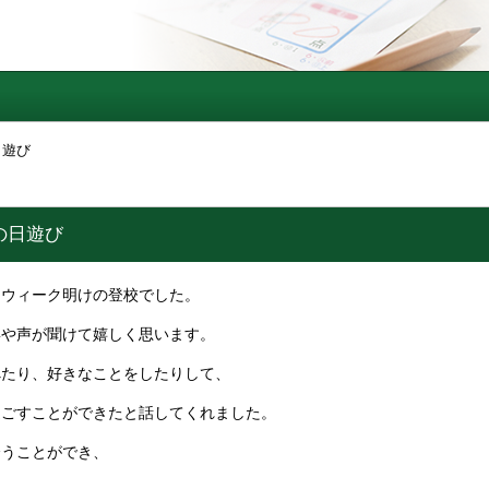
日遊び
の日遊び
ウィーク明けの登校でした。
姿や声が聞けて嬉しく思います。
べたり、好きなことをしたりして、
過ごすことができたと話してくれました。
会うことができ、