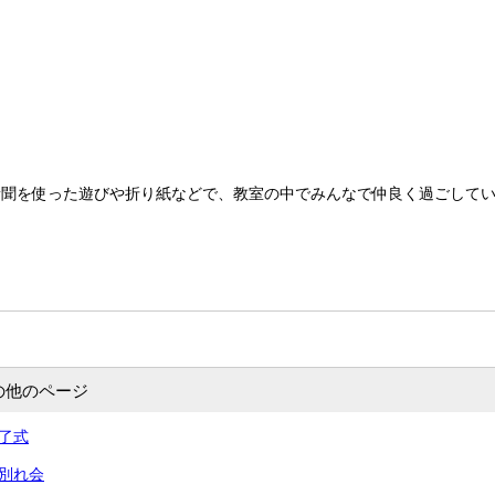
新聞を使った遊びや折り紙などで、教室の中でみんなで仲良く過ごして
の他のページ
修了式
お別れ会