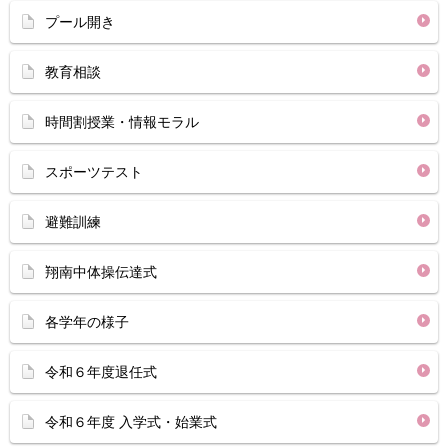
プール開き
教育相談
時間割授業・情報モラル
スポーツテスト
避難訓練
翔南中体操伝達式
各学年の様子
令和６年度退任式
令和６年度 入学式・始業式