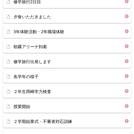
修学旅行2日目
夕食いただきました
3年体験活動・2年職場体験
朝霧アリーナ到着
修学旅行出発します
各学年の様子
２年生岡崎学力検査
授業開始
２学期始業式・不審者対応訓練