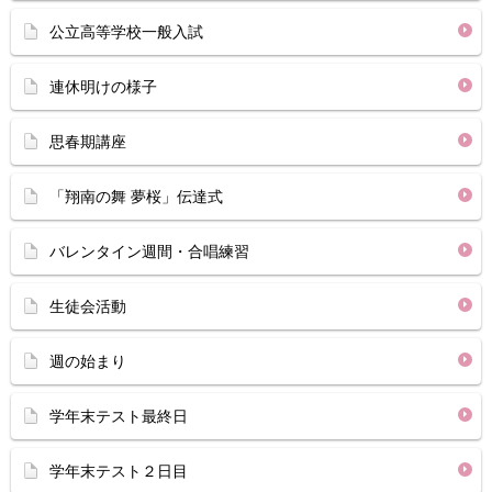
公立高等学校一般入試
連休明けの様子
思春期講座
「翔南の舞 夢桜」伝達式
バレンタイン週間・合唱練習
生徒会活動
週の始まり
学年末テスト最終日
学年末テスト２日目