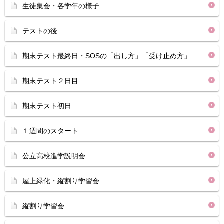
生徒集会・各学年の様子
テストの後
期末テスト最終日・SOSの「出し方」「受け止め方」
期末テスト２日目
期末テスト初日
１週間のスタート
公立高校進学説明会
屋上緑化・縦割り学習会
縦割り学習会