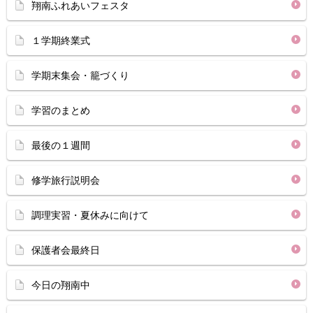
翔南ふれあいフェスタ
１学期終業式
学期末集会・籠づくり
学習のまとめ
最後の１週間
修学旅行説明会
調理実習・夏休みに向けて
保護者会最終日
今日の翔南中