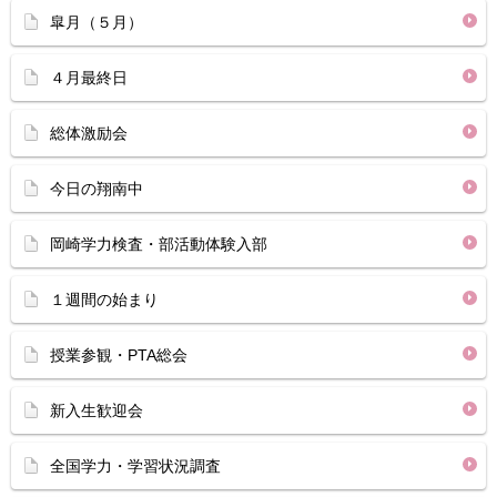
皐月（５月）
４月最終日
総体激励会
今日の翔南中
岡崎学力検査・部活動体験入部
１週間の始まり
授業参観・PTA総会
新入生歓迎会
全国学力・学習状況調査