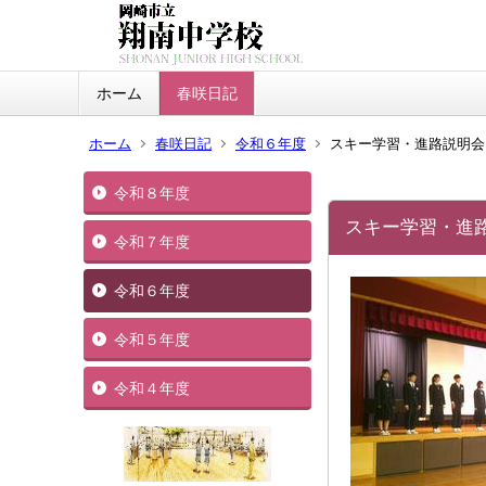
ホーム
春咲日記
ホーム
春咲日記
令和６年度
スキー学習・進路説明会
令和８年度
スキー学習・進
令和７年度
令和６年度
令和５年度
令和４年度