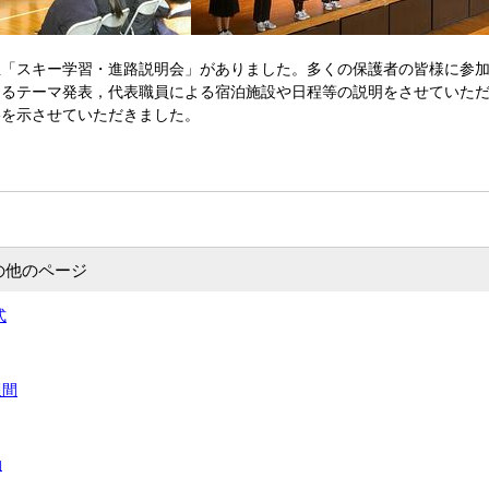
「スキー学習・進路説明会」がありました。多くの保護者の皆様に参加
よるテーマ発表，代表職員による宿泊施設や日程等の説明をさせていた
略を示させていただきました。
の他のページ
式
週間
動