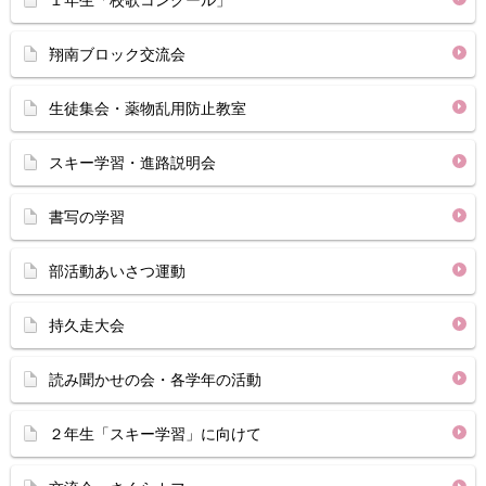
１年生「校歌コンクール」
翔南ブロック交流会
生徒集会・薬物乱用防止教室
スキー学習・進路説明会
書写の学習
部活動あいさつ運動
持久走大会
読み聞かせの会・各学年の活動
２年生「スキー学習」に向けて