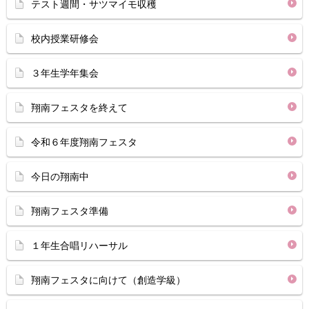
テスト週間・サツマイモ収穫
校内授業研修会
３年生学年集会
翔南フェスタを終えて
令和６年度翔南フェスタ
今日の翔南中
翔南フェスタ準備
１年生合唱リハーサル
翔南フェスタに向けて（創造学級）