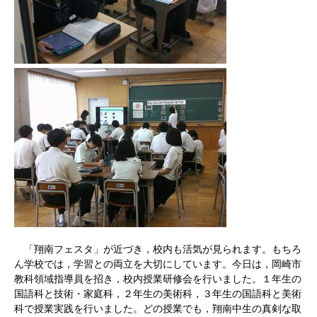
「翔南フェスタ」が近づき，校内も活気が見られます。もちろ
ん学校では，学習との両立を大切にしています。今日は，岡崎市
教科領域指導員を招き，校内授業研修会を行いました。１年生の
国語科と技術・家庭科，２年生の美術科，３年生の国語科と美術
科で授業実践を行いました。どの授業でも，翔南中生の真剣な取