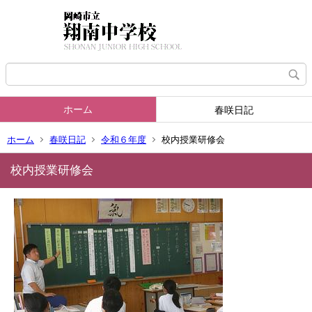
ホーム
春咲日記
ホーム
春咲日記
令和６年度
校内授業研修会
校内授業研修会