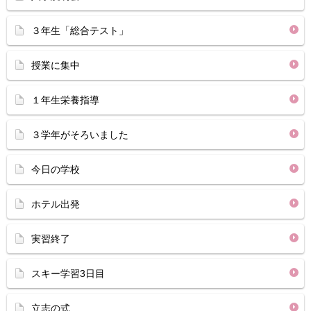
３年生「総合テスト」
授業に集中
１年生栄養指導
３学年がそろいました
今日の学校
ホテル出発
実習終了
スキー学習3日目
立志の式