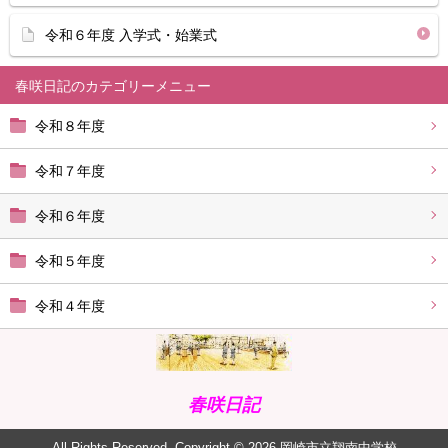
令和６年度 入学式・始業式
春咲日記
令和８年度
令和７年度
令和６年度
令和５年度
令和４年度
春咲日記
All Rights Reserved. Copyright © 2026 岡崎市立翔南中学校