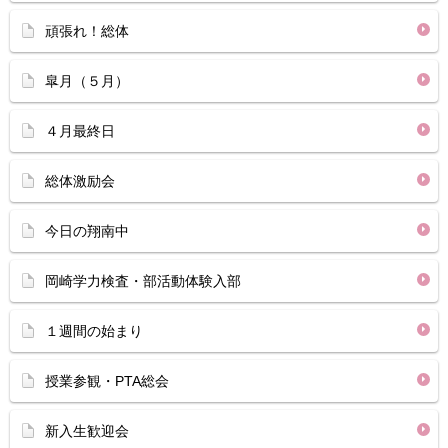
頑張れ！総体
皐月（５月）
４月最終日
総体激励会
今日の翔南中
岡崎学力検査・部活動体験入部
１週間の始まり
授業参観・PTA総会
新入生歓迎会