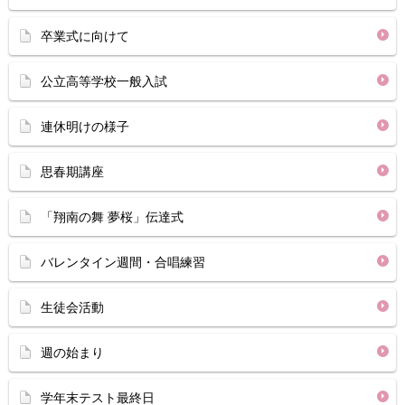
卒業式に向けて
公立高等学校一般入試
連休明けの様子
思春期講座
「翔南の舞 夢桜」伝達式
バレンタイン週間・合唱練習
生徒会活動
週の始まり
学年末テスト最終日