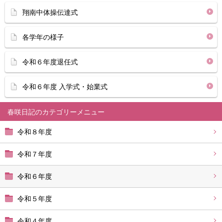
翔南中体操伝達式
各学年の様子
令和６年度退任式
令和６年度 入学式・始業式
春咲日記
令和８年度
令和７年度
令和６年度
令和５年度
令和４年度