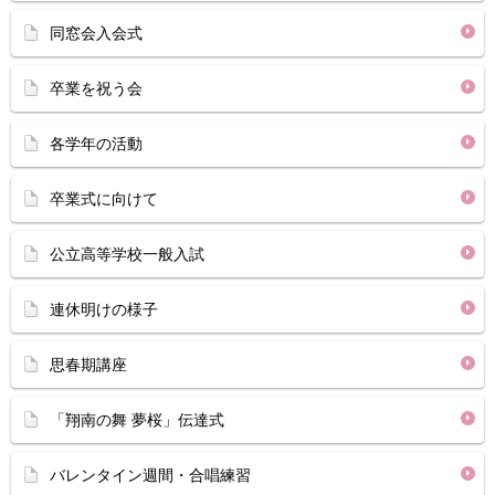
同窓会入会式
卒業を祝う会
各学年の活動
卒業式に向けて
公立高等学校一般入試
連休明けの様子
思春期講座
「翔南の舞 夢桜」伝達式
バレンタイン週間・合唱練習