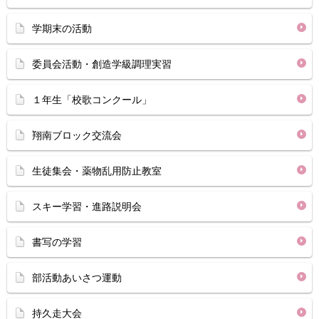
学期末の活動
委員会活動・創造学級調理実習
１年生「校歌コンクール」
翔南ブロック交流会
生徒集会・薬物乱用防止教室
スキー学習・進路説明会
書写の学習
部活動あいさつ運動
持久走大会