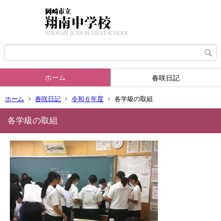
ホーム
春咲日記
ホーム
春咲日記
令和６年度
各学級の取組
各学級の取組