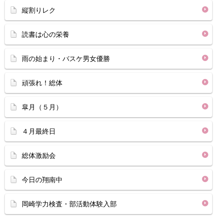
縦割りレク
読書は心の栄養
雨の始まり・バスケ男女優勝
頑張れ！総体
皐月（５月）
４月最終日
総体激励会
今日の翔南中
岡崎学力検査・部活動体験入部