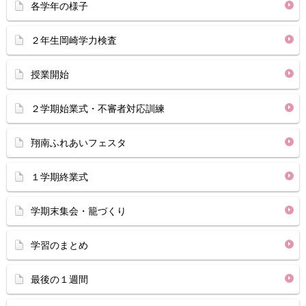
各学年の様子
２年生岡崎学力検査
授業開始
２学期始業式・不審者対応訓練
翔南ふれあいフェスタ
１学期終業式
学期末集会・籠づくり
学習のまとめ
最後の１週間