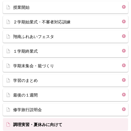
授業開始
２学期始業式・不審者対応訓練
翔南ふれあいフェスタ
１学期終業式
学期末集会・籠づくり
学習のまとめ
最後の１週間
修学旅行説明会
調理実習・夏休みに向けて