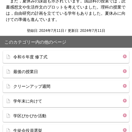
また，夏休みの課題も示されています。国語科の授業では，読
書感想文や生活作文のプロットを考えていました。理科の授業で
は，自由研究の計画を立てている学年もありました。夏休みに向
けての準備も進んでいます。
登録日: 2024年7月11日 / 更新日: 2024年7月11日
このカテゴリー内の他のページ
令和６年度 修了式
最後の授業日
クリーンアップ週間
学年末に向けて
学区ぴかぴか活動
生徒会役員選挙