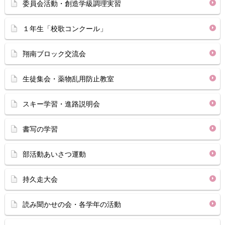
委員会活動・創造学級調理実習
１年生「校歌コンクール」
翔南ブロック交流会
生徒集会・薬物乱用防止教室
スキー学習・進路説明会
書写の学習
部活動あいさつ運動
持久走大会
読み聞かせの会・各学年の活動