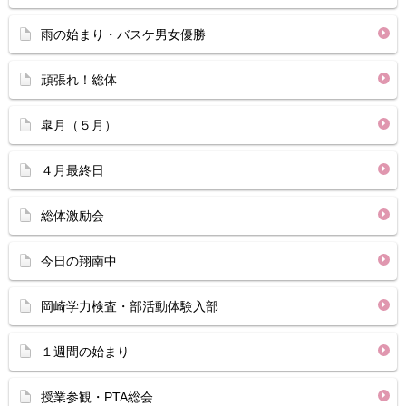
雨の始まり・バスケ男女優勝
頑張れ！総体
皐月（５月）
４月最終日
総体激励会
今日の翔南中
岡崎学力検査・部活動体験入部
１週間の始まり
授業参観・PTA総会