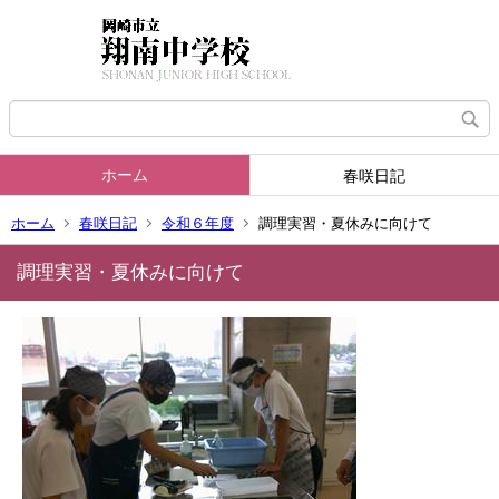
ホーム
春咲日記
ホーム
春咲日記
令和６年度
調理実習・夏休みに向けて
調理実習・夏休みに向けて