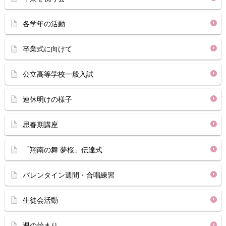
各学年の活動
卒業式に向けて
公立高等学校一般入試
連休明けの様子
思春期講座
「翔南の舞 夢桜」伝達式
バレンタイン週間・合唱練習
生徒会活動
週の始まり