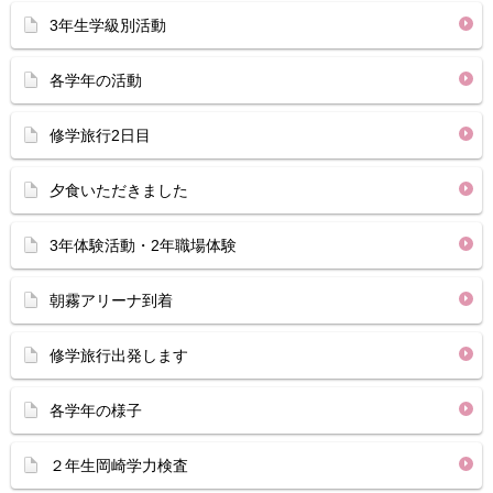
3年生学級別活動
各学年の活動
修学旅行2日目
夕食いただきました
3年体験活動・2年職場体験
朝霧アリーナ到着
修学旅行出発します
各学年の様子
２年生岡崎学力検査