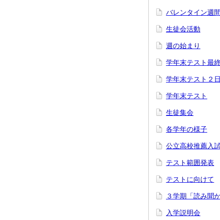
バレンタイン週
生徒会活動
週の始まり
学年末テスト最
学年末テスト２
学年末テスト
生徒集会
各学年の様子
公立高校推薦入
テスト範囲発表
テストに向けて
３学期「読み聞
入学説明会