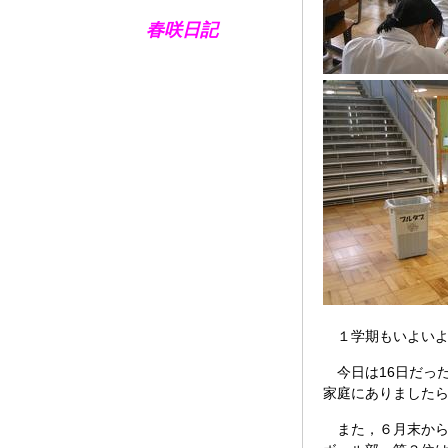
春咲日記
１学期もいよいよ
今日は16日だった
家庭にありました
また，６月末から