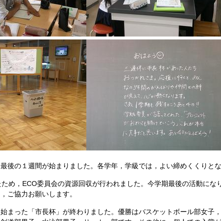
最後の１週間が始まりました。各学年，学級では，よい締めくくりとな
ため，ECO委員会の資源回収が行われました。今学期最後の活動にな
ら，ご協力お願いします。
始まった「市長杯」が終わりました。優勝はバスケットボール部女子，