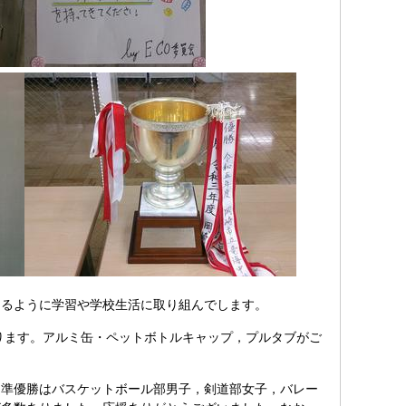
るように学習や学校生活に取り組んでします。
ります。アルミ缶・ペットボトルキャップ，プルタブがご
準優勝はバスケットボール部男子，剣道部女子，バレー