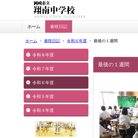
ホーム
春咲日記
ホーム
春咲日記
令和６年度
最後の１週間
令和８年度
最後の１週間
令和７年度
令和６年度
令和５年度
令和４年度