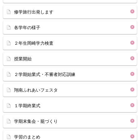
修学旅行出発します
各学年の様子
２年生岡崎学力検査
授業開始
２学期始業式・不審者対応訓練
翔南ふれあいフェスタ
１学期終業式
学期末集会・籠づくり
学習のまとめ