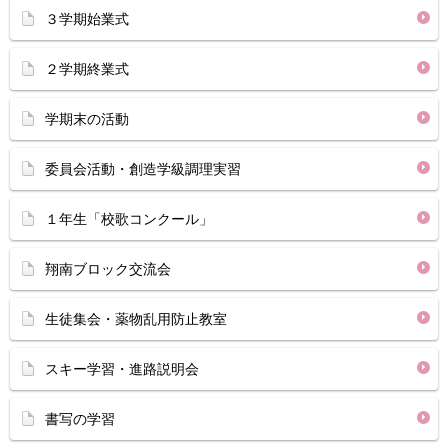
３学期始業式
２学期終業式
学期末の活動
委員会活動・創造学級調理実習
１年生「校歌コンクール」
翔南ブロック交流会
生徒集会・薬物乱用防止教室
スキー学習・進路説明会
書写の学習