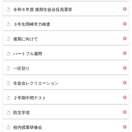
令和６年度 後期生徒会役員選挙
３年生岡崎学力検査
後期に向けて
ハートフル週間
一区切り
生徒会レクリエーション
２学期中間テスト
防災学習
校内授業研修会