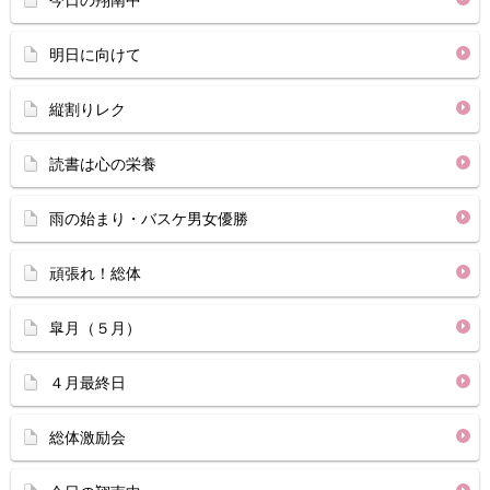
今日の翔南中
明日に向けて
縦割りレク
読書は心の栄養
雨の始まり・バスケ男女優勝
頑張れ！総体
皐月（５月）
４月最終日
総体激励会