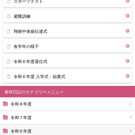
スポーツテスト
避難訓練
翔南中体操伝達式
各学年の様子
令和６年度退任式
令和６年度 入学式・始業式
春咲日記
令和８年度
令和７年度
令和６年度