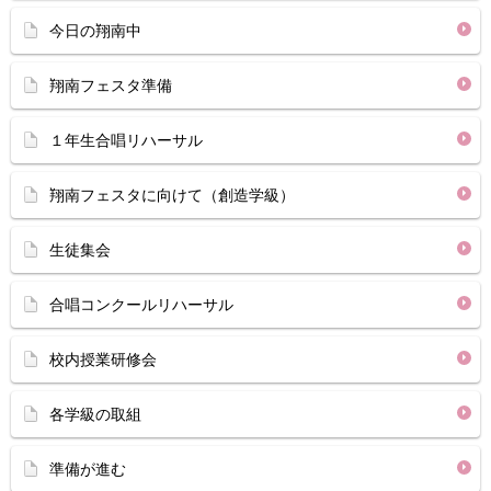
今日の翔南中
翔南フェスタ準備
１年生合唱リハーサル
翔南フェスタに向けて（創造学級）
生徒集会
合唱コンクールリハーサル
校内授業研修会
各学級の取組
準備が進む