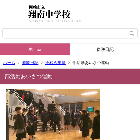
ホーム
春咲日記
ホーム
春咲日記
令和６年度
部活動あいさつ運動
部活動あいさつ運動