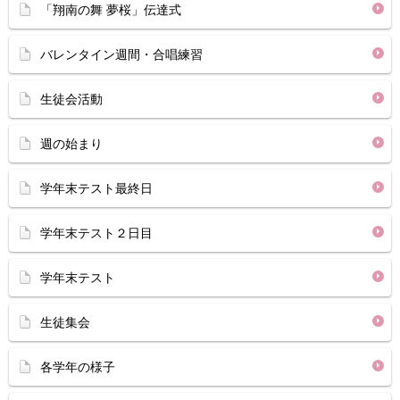
「翔南の舞 夢桜」伝達式
バレンタイン週間・合唱練習
生徒会活動
週の始まり
学年末テスト最終日
学年末テスト２日目
学年末テスト
生徒集会
各学年の様子