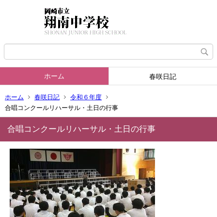
ホーム
春咲日記
ホーム
春咲日記
令和６年度
合唱コンクールリハーサル・土日の行事
合唱コンクールリハーサル・土日の行事