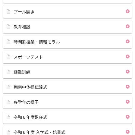
プール開き
教育相談
時間割授業・情報モラル
スポーツテスト
避難訓練
翔南中体操伝達式
各学年の様子
令和６年度退任式
令和６年度 入学式・始業式