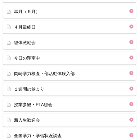
皐月（５月）
４月最終日
総体激励会
今日の翔南中
岡崎学力検査・部活動体験入部
１週間の始まり
授業参観・PTA総会
新入生歓迎会
全国学力・学習状況調査