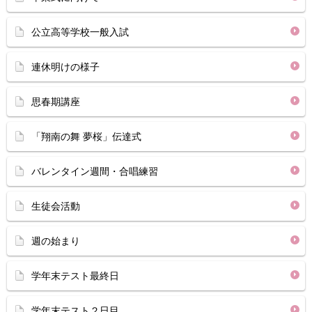
公立高等学校一般入試
連休明けの様子
思春期講座
「翔南の舞 夢桜」伝達式
バレンタイン週間・合唱練習
生徒会活動
週の始まり
学年末テスト最終日
学年末テスト２日目