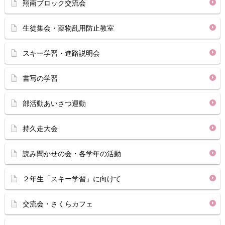
翔南ブロック交流会
生徒集会・薬物乱用防止教室
スキー学習・進路説明会
書写の学習
部活動あいさつ運動
持久走大会
読み聞かせの会・各学年の活動
２年生「スキー学習」に向けて
交流会・さくらカフェ