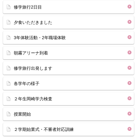
修学旅行2日目
夕食いただきました
3年体験活動・2年職場体験
朝霧アリーナ到着
修学旅行出発します
各学年の様子
２年生岡崎学力検査
授業開始
２学期始業式・不審者対応訓練