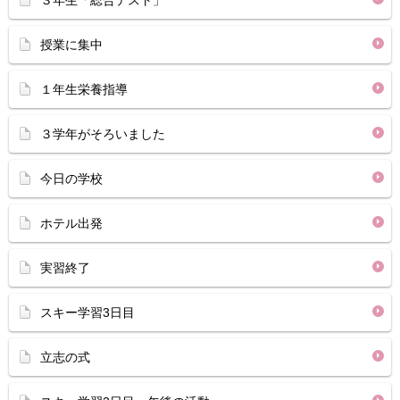
３年生「総合テスト」
授業に集中
１年生栄養指導
３学年がそろいました
今日の学校
ホテル出発
実習終了
スキー学習3日目
立志の式