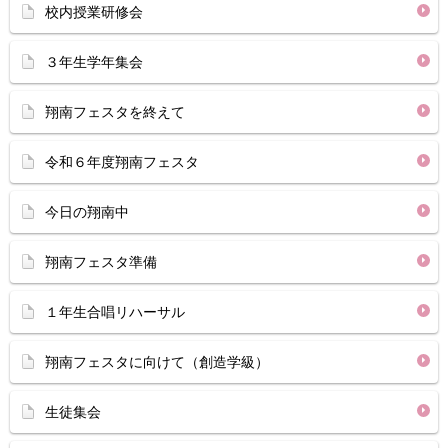
校内授業研修会
３年生学年集会
翔南フェスタを終えて
令和６年度翔南フェスタ
今日の翔南中
翔南フェスタ準備
１年生合唱リハーサル
翔南フェスタに向けて（創造学級）
生徒集会