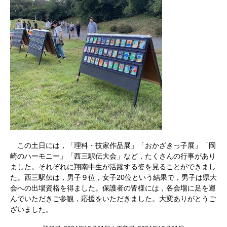
この土日には，「理科・技家作品展」「おかざきっ子展」「岡
崎のハーモニー」「西三駅伝大会」など，たくさんの行事があり
ました。それぞれに翔南中生が活躍する姿を見ることができまし
た。西三駅伝は，男子９位，女子20位という結果で，男子は県大
会への出場資格を得ました。保護者の皆様には，各会場に足を運
んでいただきご参観，応援をいただきました。大変ありがとうご
ざいました。