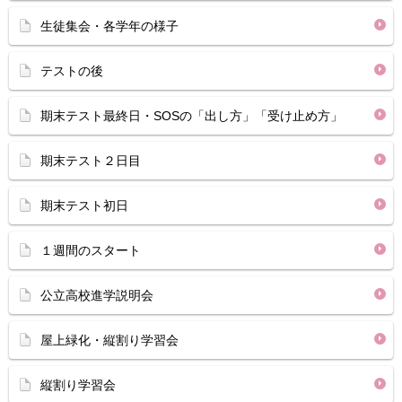
生徒集会・各学年の様子
テストの後
期末テスト最終日・SOSの「出し方」「受け止め方」
期末テスト２日目
期末テスト初日
１週間のスタート
公立高校進学説明会
屋上緑化・縦割り学習会
縦割り学習会