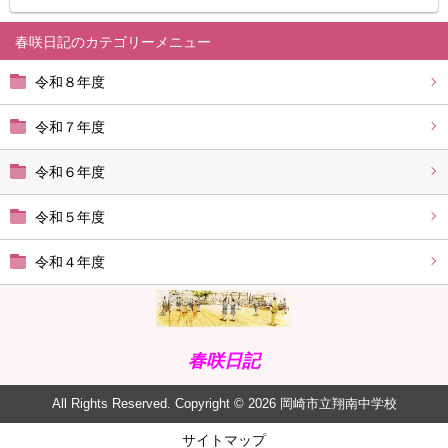
春咲日記
令和８年度
令和７年度
令和６年度
令和５年度
令和４年度
春咲日記
All Rights Reserved. Copyright © 2026 岡崎市立翔南中学校
サイトマップ