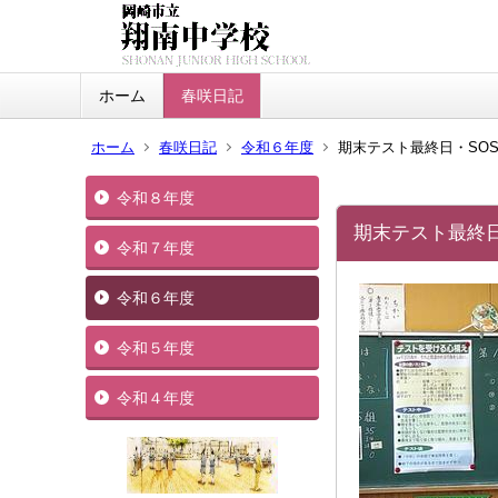
ホーム
春咲日記
ホーム
春咲日記
令和６年度
期末テスト最終日・SO
令和８年度
期末テスト最終
令和７年度
令和６年度
令和５年度
令和４年度