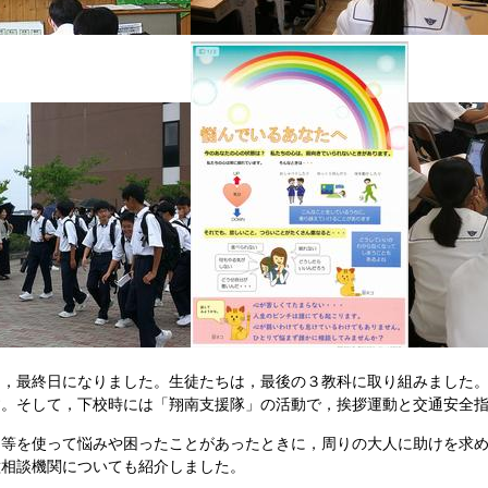
，最終日になりました。生徒たちは，最後の３教科に取り組みました。
す。そして，下校時には「翔南支援隊」の活動で，挨拶運動と交通安全
を使って悩みや困ったことがあったときに，周りの大人に助けを求める
種相談機関についても紹介しました。