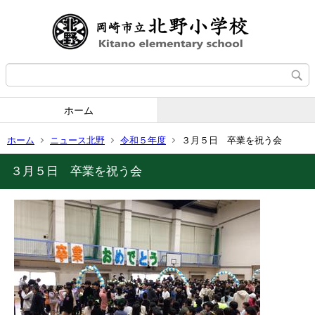
ホーム
ホーム
ニュース北野
令和５年度
３月５日 卒業を祝う会
３月５日 卒業を祝う会