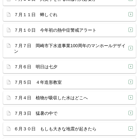
７月１１日 蝉しぐれ
７月１０日 今年初の熱中症警戒アラート
７月７日 岡崎市下水道事業100周年のマンホールデザイ
ン
７月６日 明日は七夕
７月５日 ４年造形教室
７月４日 植物が吸収した水はどこへ
７月３日 猛暑の中で
６月３０日 もしも大きな地震が起きたら