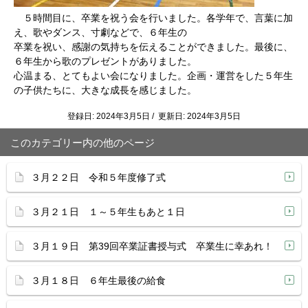
５時間目に、卒業を祝う会を行いました。各学年で、言葉に加
え、歌やダンス、寸劇などで、６年生の
卒業を祝い、感謝の気持ちを伝えることができました。最後に、
６年生から歌のプレゼントがありました。
心温まる、とてもよい会になりました。企画・運営をした５年生
の子供たちに、大きな成長を感じました。
登録日: 2024年3月5日 / 更新日: 2024年3月5日
このカテゴリー内の他のページ
３月２２日 令和５年度修了式
３月２１日 １～５年生もあと１日
３月１９日 第39回卒業証書授与式 卒業生に幸あれ！
３月１８日 ６年生最後の給食