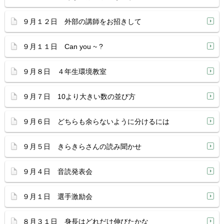
９月１２日 外部の講師をお招きして
９月１１日 Can you ~ ?
９月８日 ４年生環境教室
９月７日 10より大きい数の並び方
９月６日 どちらも余らないように分けるには
９月５日 きらきらさんの読み聞かせ
９月４日 音読発表会
９月１日 選手激励会
８月３１日 身長はどれだけ伸びたかな