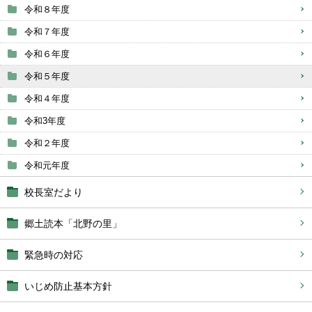
令和８年度
令和７年度
令和６年度
令和５年度
令和４年度
令和3年度
令和２年度
令和元年度
校長室だより
郷土読本「北野の里」
緊急時の対応
いじめ防止基本方針