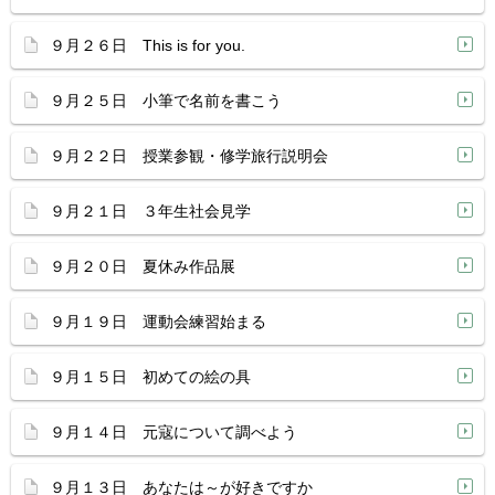
９月２６日 This is for you.
９月２５日 小筆で名前を書こう
９月２２日 授業参観・修学旅行説明会
９月２１日 ３年生社会見学
９月２０日 夏休み作品展
９月１９日 運動会練習始まる
９月１５日 初めての絵の具
９月１４日 元寇について調べよう
９月１３日 あなたは～が好きですか