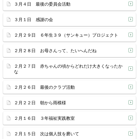
３月４日 最後の委員会活動
３月１日 感謝の会
２月２９日 ６年生３９（サンキュー）プロジェクト
２月２８日 お母さんって、たいへんだね
２月２７日 赤ちゃんの頃からどれだけ大きくなったか
な
２月２６日 最後のクラブ活動
２月２２日 朝から雨模様
２月１６日 ３年福祉実践教室
２月１５日 次は個人技を磨いて