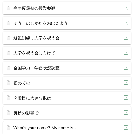
今年度最初の授業参観
そうじのしかたをおぼえよう
避難訓練，入学を祝う会
入学を祝う会に向けて
全国学力・学習状況調査
初めての...
２番目に大きな数は
黄砂の影響で
What's your name? My name is ～.