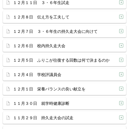
１２月１１日 ３・６年生試走
１２月８日 伝え方を工夫して
１２月７日 ３・６年生の持久走大会に向けて
１２月６日 校内持久走大会
１２月５日 ふりこが往復する回数は何で決まるのか
１２月４日 学校評議員会
１２月１日 栄養バランスの良い献立を
１１月３０日 就学時健康診断
１１月２９日 持久走大会の試走