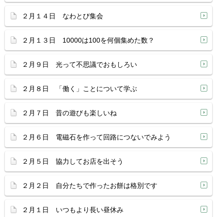
２月１４日 なわとび集会
２月１３日 10000は100を何個集めた数？
２月９日 光って不思議でおもしろい
２月８日 「働く」ことについて学ぶ
２月７日 昔の遊びも楽しいね
２月６日 電磁石を作って回路につないでみよう
２月５日 協力してお店を出そう
２月２日 自分たちで作ったお餅は格別です
２月１日 いつもより長い昼休み