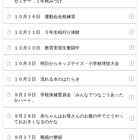
セミナー，１年秋みつけ
１０月１６日 運動会全校練習
１０月１１日 ５年生稲刈り体験
１０月１０日 教育実習生奮闘中
１０月３日 明日からキッズデイズ・小学校球技大会
１０月２日 流れる水のはたらき
９月２９日 学校保健委員会「みんなでつなごうあった
かハート」
９月２８日 赤ちゃんはお母さんのお腹の中でどうやっ
ておおきくなるのかな
９月２７日 靴箱の整頓