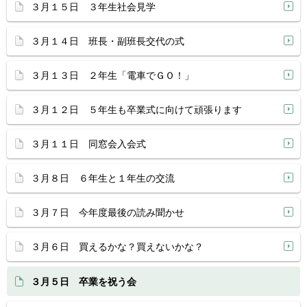
３月１５日 ３年生社会見学
３月１４日 班長・副班長交代の式
３月１３日 ２年生「電車でＧＯ！」
３月１２日 ５年生も卒業式に向けて頑張ります
３月１１日 同窓会入会式
３月８日 ６年生と１年生の交流
３月７日 今年度最後の読み聞かせ
３月６日 買えるかな？買えないかな？
３月５日 卒業を祝う会