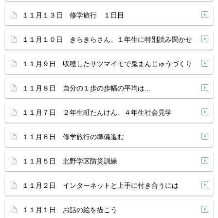
１１月１３日 修学旅行 １日目
１１月１０日 きらきらさん、１年生に特別読み聞かせ
１１月９日 収穫したサツマイモで鬼まんじゅうづくり
１１月８日 自分の１歩の歩幅の平均は...
１１月７日 ２年生町たんけん、４年生社会見学
１１月６日 修学旅行の準備進む
１１月５日 北野学区防災訓練
１１月２日 インターネットと上手に付き合うには
１１月１日 お話の絵を描こう