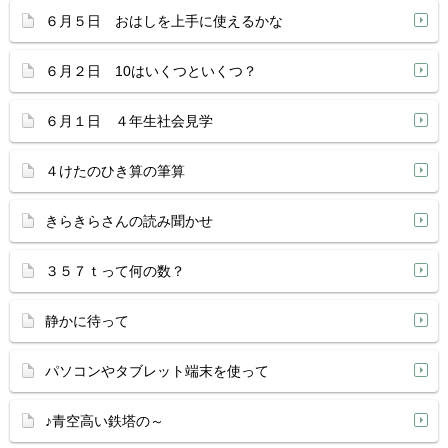
６月５日 おはしを上手に使えるかな
６月２日 10はいくつといくつ？
６月１日 ４年生社会見学
４けたのひき算の筆算
きらきらさんの読み聞かせ
３５７ｔって何の数？
静かに待って
パソコンやタブレット端末を使って
♪青空高い鉄塔の～