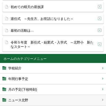
初めての晴天の昼放課
退任式 ～先生方、お世話になりました～
最初の活動は…
令和５年度 新任式・始業式・入学式 ～北野小 新た
なスタート～
ホーム
学校紹介
年間行事予定
月の予定(下校時刻)
ニュース北野