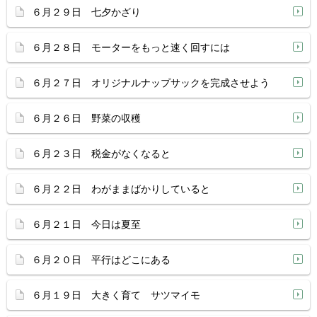
６月２９日 七夕かざり
６月２８日 モーターをもっと速く回すには
６月２７日 オリジナルナップサックを完成させよう
６月２６日 野菜の収穫
６月２３日 税金がなくなると
６月２２日 わがままばかりしていると
６月２１日 今日は夏至
６月２０日 平行はどこにある
６月１９日 大きく育て サツマイモ