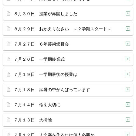
８月３０日 授業が再開しました
８月２９日 おかえりなさい ～２学期スタート～
７月２７日 ６年芸術鑑賞会
７月２０日 一学期終業式
７月１９日 一学期最後の授業は
７月１８日 猛暑の中がんばっています
７月１４日 命を大切に
７月１３日 大掃除
７月１２日 人文字を作るには何人必要か