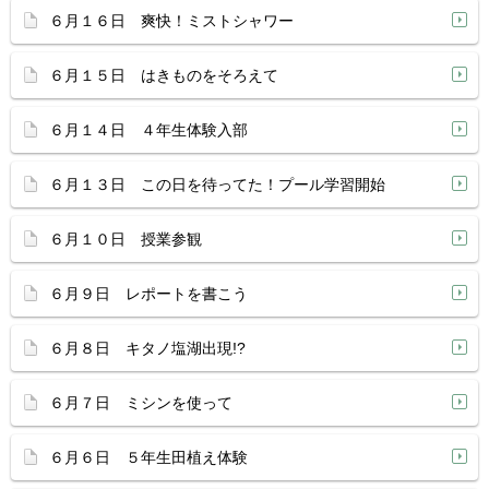
６月１６日 爽快！ミストシャワー
６月１５日 はきものをそろえて
６月１４日 ４年生体験入部
６月１３日 この日を待ってた！プール学習開始
６月１０日 授業参観
６月９日 レポートを書こう
６月８日 キタノ塩湖出現!?
６月７日 ミシンを使って
６月６日 ５年生田植え体験