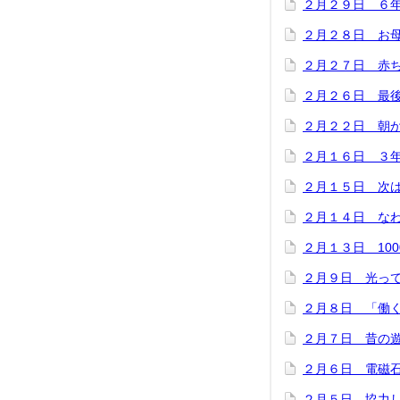
２月２９日 ６
２月２８日 お
２月２７日 赤
２月２６日 最
２月２２日 朝
２月１６日 ３
２月１５日 次
２月１４日 な
２月１３日 100
２月９日 光っ
２月８日 「働
２月７日 昔の
２月６日 電磁
２月５日 協力