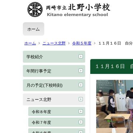
ホーム
ホーム
ニュース北野
令和５年度
１１月１６日 自分
学校紹介
１１月１６日 
年間行事予定
月の予定(下校時刻)
ニュース北野
令和８年度
令和７年度