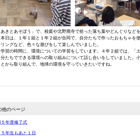
あきとあそぼう」で、校庭や北野廃寺で拾った落ち葉やどんぐりなどを
。本日は、１年１組と１年２組が合同で、自分たちで作ったおもちゃを
ーリングなど、色々な遊びをして楽しんでいました。
学習の時間に、環境についての学習をしています。４年２組では、「エ
自分たちでできる環境への取り組みについて話し合いをしていました。
ことから取り組んで、地球の環境を守っていきたいですね。
の他のページ
和５年度修了式
～５年生もあと１日