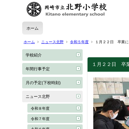
ホーム
ホーム
ニュース北野
令和５年度
１月２２日 卒業に
学校紹介
１月２２日 卒
年間行事予定
月の予定(下校時刻)
ニュース北野
令和８年度
令和７年度