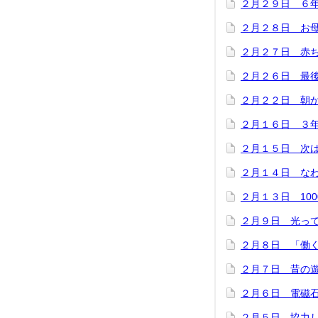
２月２９日 ６
２月２８日 お
２月２７日 赤
２月２６日 最
２月２２日 朝
２月１６日 ３
２月１５日 次
２月１４日 な
２月１３日 100
２月９日 光っ
２月８日 「働
２月７日 昔の
２月６日 電磁
２月５日 協力