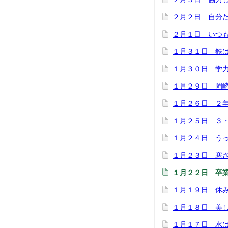
２月２日 自分
２月１日 いつ
１月３１日 鉄
１月３０日 学
１月２９日 岡
１月２６日 ２
１月２５日 ３
１月２４日 う
１月２３日 寒
１月２２日 卒
１月１９日 休
１月１８日 美
１月１７日 水