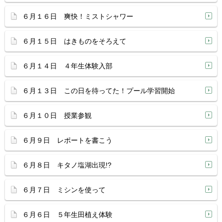
６月１６日 爽快！ミストシャワー
６月１５日 はきものをそろえて
６月１４日 ４年生体験入部
６月１３日 この日を待ってた！プール学習開始
６月１０日 授業参観
６月９日 レポートを書こう
６月８日 キタノ塩湖出現!?
６月７日 ミシンを使って
６月６日 ５年生田植え体験