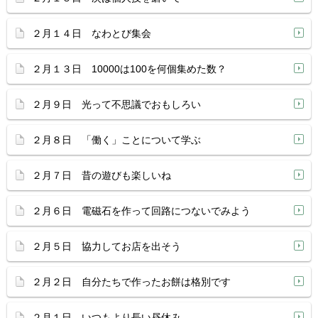
２月１４日 なわとび集会
２月１３日 10000は100を何個集めた数？
２月９日 光って不思議でおもしろい
２月８日 「働く」ことについて学ぶ
２月７日 昔の遊びも楽しいね
２月６日 電磁石を作って回路につないでみよう
２月５日 協力してお店を出そう
２月２日 自分たちで作ったお餅は格別です
２月１日 いつもより長い昼休み