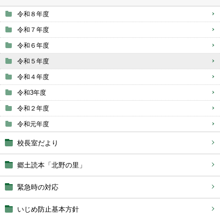
令和８年度
令和７年度
令和６年度
令和５年度
令和４年度
令和3年度
令和２年度
令和元年度
校長室だより
郷土読本「北野の里」
緊急時の対応
いじめ防止基本方針