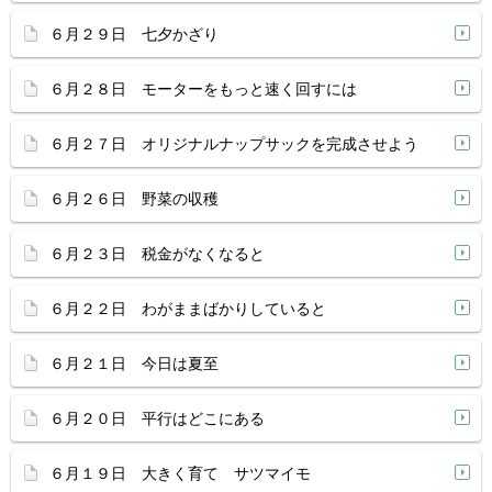
６月２９日 七夕かざり
６月２８日 モーターをもっと速く回すには
６月２７日 オリジナルナップサックを完成させよう
６月２６日 野菜の収穫
６月２３日 税金がなくなると
６月２２日 わがままばかりしていると
６月２１日 今日は夏至
６月２０日 平行はどこにある
６月１９日 大きく育て サツマイモ