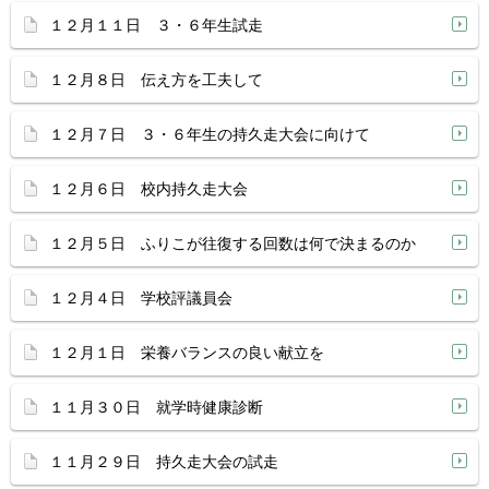
１２月１１日 ３・６年生試走
１２月８日 伝え方を工夫して
１２月７日 ３・６年生の持久走大会に向けて
１２月６日 校内持久走大会
１２月５日 ふりこが往復する回数は何で決まるのか
１２月４日 学校評議員会
１２月１日 栄養バランスの良い献立を
１１月３０日 就学時健康診断
１１月２９日 持久走大会の試走