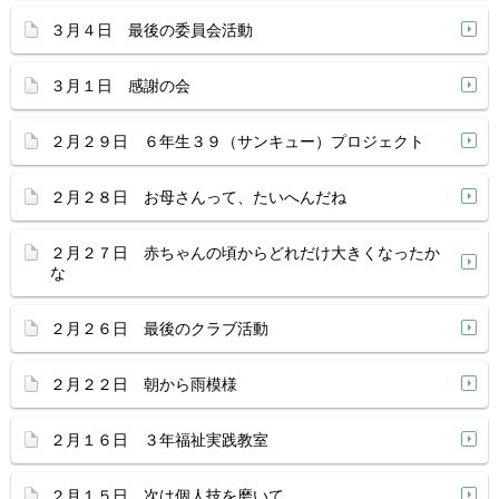
３月４日 最後の委員会活動
３月１日 感謝の会
２月２９日 ６年生３９（サンキュー）プロジェクト
２月２８日 お母さんって、たいへんだね
２月２７日 赤ちゃんの頃からどれだけ大きくなったか
な
２月２６日 最後のクラブ活動
２月２２日 朝から雨模様
２月１６日 ３年福祉実践教室
２月１５日 次は個人技を磨いて