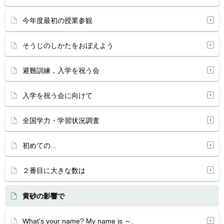
今年度最初の授業参観
そうじのしかたをおぼえよう
避難訓練，入学を祝う会
入学を祝う会に向けて
全国学力・学習状況調査
初めての...
２番目に大きな数は
黄砂の影響で
What's your name? My name is ～.