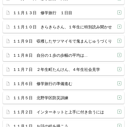
１１月１３日 修学旅行 １日目
１１月１０日 きらきらさん、１年生に特別読み聞かせ
１１月９日 収穫したサツマイモで鬼まんじゅうづくり
１１月８日 自分の１歩の歩幅の平均は...
１１月７日 ２年生町たんけん、４年生社会見学
１１月６日 修学旅行の準備進む
１１月５日 北野学区防災訓練
１１月２日 インターネットと上手に付き合うには
１１月１日 お話の絵を描こう