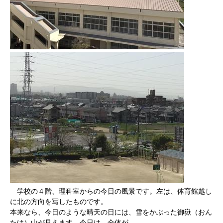
学校の４階、理科室からの今日の風景です。左は、体育館越し
に北の方向を写したものです。
本来なら、今日のような晴天の日には、雪をかぶった御嶽（おん
たけ）山が見えます。今日は、全体が