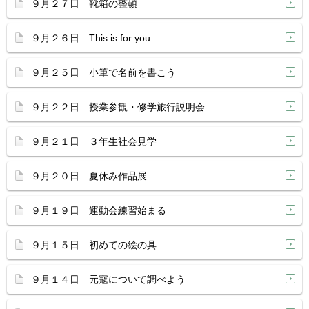
９月２７日 靴箱の整頓
９月２６日 This is for you.
９月２５日 小筆で名前を書こう
９月２２日 授業参観・修学旅行説明会
９月２１日 ３年生社会見学
９月２０日 夏休み作品展
９月１９日 運動会練習始まる
９月１５日 初めての絵の具
９月１４日 元寇について調べよう