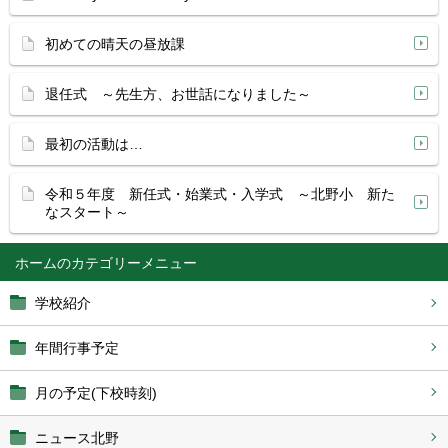
初めての晴天の昼放課
退任式 ～先生方、お世話になりました～
最初の活動は…
令和５年度 新任式・始業式・入学式 ～北野小 新た
なスタート～
ホーム
学校紹介
年間行事予定
月の予定(下校時刻)
ニュース北野