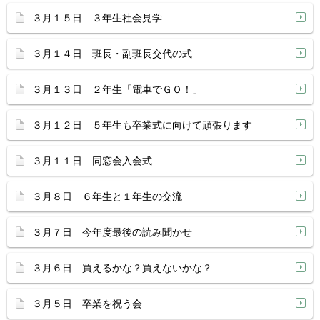
３月１５日 ３年生社会見学
３月１４日 班長・副班長交代の式
３月１３日 ２年生「電車でＧＯ！」
３月１２日 ５年生も卒業式に向けて頑張ります
３月１１日 同窓会入会式
３月８日 ６年生と１年生の交流
３月７日 今年度最後の読み聞かせ
３月６日 買えるかな？買えないかな？
３月５日 卒業を祝う会