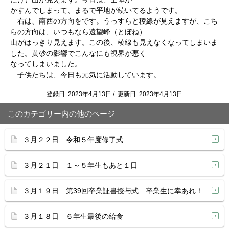
かすんでしまって、まるで平地が続いてるようです。
右は、南西の方向をです。うっすらと稜線が見えますが、こち
らの方向は、いつもなら遠望峰（とぼね）
山がはっきり見えます。この後、稜線も見えなくなってしまいま
した。黄砂の影響でこんなにも視界が悪く
なってしまいました。
子供たちは、今日も元気に活動しています。
登録日: 2023年4月13日 / 更新日: 2023年4月13日
このカテゴリー内の他のページ
３月２２日 令和５年度修了式
３月２１日 １～５年生もあと１日
３月１９日 第39回卒業証書授与式 卒業生に幸あれ！
３月１８日 ６年生最後の給食