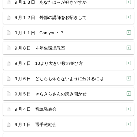
９月１３日 あなたは～が好きですか
９月１２日 外部の講師をお招きして
９月１１日 Can you ~ ?
９月８日 ４年生環境教室
９月７日 10より大きい数の並び方
９月６日 どちらも余らないように分けるには
９月５日 きらきらさんの読み聞かせ
９月４日 音読発表会
９月１日 選手激励会