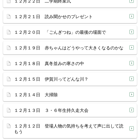
１２月２２日 二学期終業式
１２月２１日 読み聞かせのプレゼント
１２月２０日 「ごんぎつね」の最後の場面で
１２月１９日 赤ちゃんはどうやって大きくなるのかな
１２月１８日 真冬並みの寒さの中
１２月１５日 伊賀川ってどんな川？
１２月１４日 大掃除
１２月１３日 ３・６年生持久走大会
１２月１２日 登場人物の気持ちを考えて声に出して読
もう