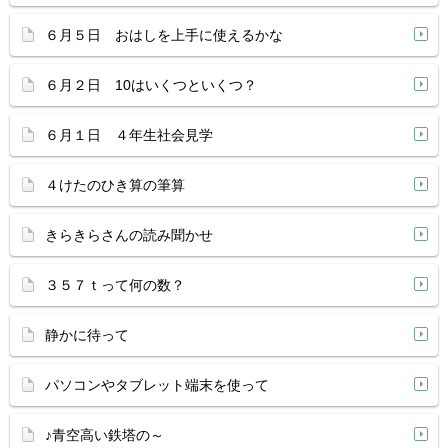
６月５日 おはしを上手に使えるかな
６月２日 10はいくつといくつ？
６月１日 ４年生社会見学
４けたのひき算の筆算
きらきらさんの読み聞かせ
３５７ｔって何の数？
静かに待って
パソコンやタブレット端末を使って
♪青空高い鉄塔の～