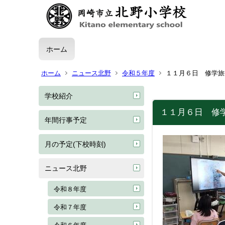
ホーム
ホーム
ニュース北野
令和５年度
１１月６日 修学旅
学校紹介
１１月６日 修
年間行事予定
月の予定(下校時刻)
ニュース北野
令和８年度
令和７年度