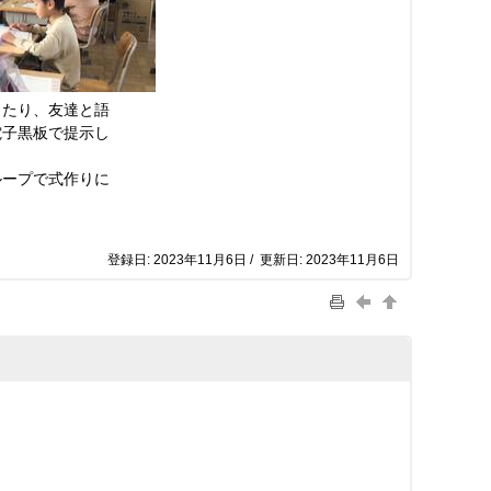
たり、友達と語
電子黒板で提示し
ープで式作りに
登録日: 2023年11月6日 / 更新日: 2023年11月6日