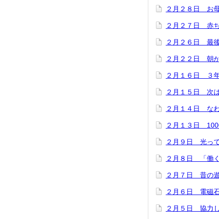
２月２８日 お
２月２７日 赤
２月２６日 最
２月２２日 朝
２月１６日 ３
２月１５日 次
２月１４日 な
２月１３日 100
２月９日 光っ
２月８日 「働
２月７日 昔の
２月６日 電磁
２月５日 協力