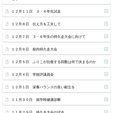
１２月１１日 ３・６年生試走
１２月８日 伝え方を工夫して
１２月７日 ３・６年生の持久走大会に向けて
１２月６日 校内持久走大会
１２月５日 ふりこが往復する回数は何で決まるのか
１２月４日 学校評議員会
１２月１日 栄養バランスの良い献立を
１１月３０日 就学時健康診断
１１月２９日 持久走大会の試走