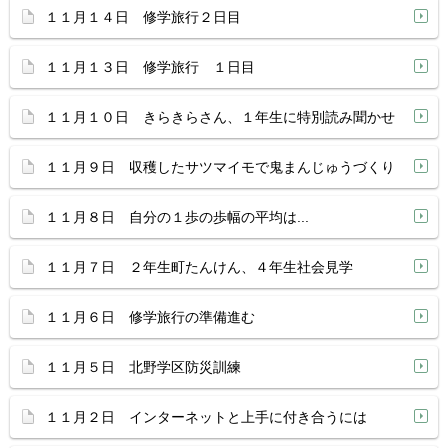
１１月１４日 修学旅行２日目
１１月１３日 修学旅行 １日目
１１月１０日 きらきらさん、１年生に特別読み聞かせ
１１月９日 収穫したサツマイモで鬼まんじゅうづくり
１１月８日 自分の１歩の歩幅の平均は...
１１月７日 ２年生町たんけん、４年生社会見学
１１月６日 修学旅行の準備進む
１１月５日 北野学区防災訓練
１１月２日 インターネットと上手に付き合うには