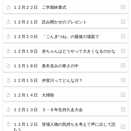
１２月２２日 二学期終業式
１２月２１日 読み聞かせのプレゼント
１２月２０日 「ごんぎつね」の最後の場面で
１２月１９日 赤ちゃんはどうやって大きくなるのかな
１２月１８日 真冬並みの寒さの中
１２月１５日 伊賀川ってどんな川？
１２月１４日 大掃除
１２月１３日 ３・６年生持久走大会
１２月１２日 登場人物の気持ちを考えて声に出して読
もう