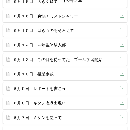
６月１９日 大きく育て サツマイモ
６月１６日 爽快！ミストシャワー
６月１５日 はきものをそろえて
６月１４日 ４年生体験入部
６月１３日 この日を待ってた！プール学習開始
６月１０日 授業参観
６月９日 レポートを書こう
６月８日 キタノ塩湖出現!?
６月７日 ミシンを使って