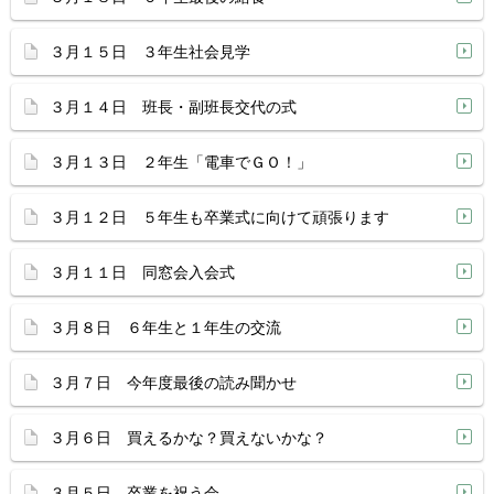
３月１５日 ３年生社会見学
３月１４日 班長・副班長交代の式
３月１３日 ２年生「電車でＧＯ！」
３月１２日 ５年生も卒業式に向けて頑張ります
３月１１日 同窓会入会式
３月８日 ６年生と１年生の交流
３月７日 今年度最後の読み聞かせ
３月６日 買えるかな？買えないかな？
３月５日 卒業を祝う会