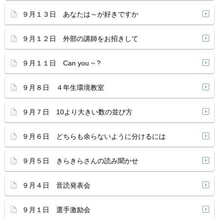
９月１３日 あなたは～が好きですか
９月１２日 外部の講師をお招きして
９月１１日 Can you ~ ?
９月８日 ４年生環境教室
９月７日 10より大きい数の並び方
９月６日 どちらも余らないように分けるには
９月５日 きらきらさんの読み聞かせ
９月４日 音読発表会
９月１日 選手激励会