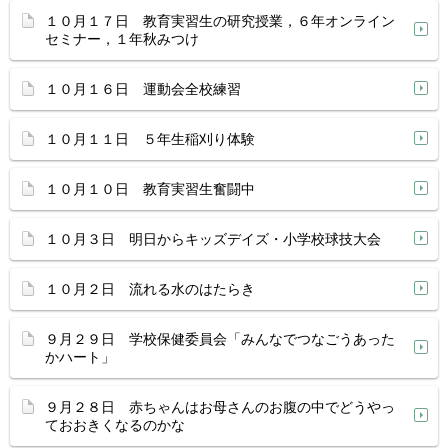
１０月１７日 教育実習生の研究授業，６年オンライン
セミナー，１年秋みつけ
１０月１６日 運動会全校練習
１０月１１日 ５年生稲刈り体験
１０月１０日 教育実習生奮闘中
１０月３日 明日からキッズデイズ・小学校球技大会
１０月２日 流れる水のはたらき
９月２９日 学校保健委員会「みんなでつなごうあった
かハート」
９月２８日 赤ちゃんはお母さんのお腹の中でどうやっ
ておおきくなるのかな