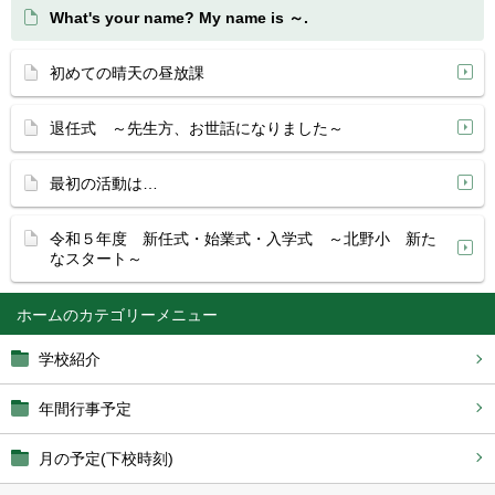
What's your name? My name is ～.
初めての晴天の昼放課
退任式 ～先生方、お世話になりました～
最初の活動は…
令和５年度 新任式・始業式・入学式 ～北野小 新た
なスタート～
ホーム
学校紹介
年間行事予定
月の予定(下校時刻)