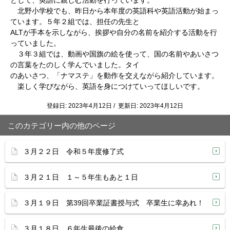
として、英語に親しむ活動を行っています。
北野小学校でも、昨日から本年度の英語科や英語活動が始まっ
ています。５年２組では、担任の先生と
ALTが手本を示しながら、挨拶や自分の名前を紹介する活動を行
っていました。
３年３組では、動画や国旗の絵を使って、国の名前やあいさつ
の言葉をたのしく学んでいました。タイ
のあいさつ、「ナマステ」を動作を交えながら紹介しています。
楽しく学びながら、英語を身につけていってほしいです。
登録日: 2023年4月12日 / 更新日: 2023年4月12日
このカテゴリー内の他のページ
３月２２日 令和５年度修了式
３月２１日 １～５年生もあと１日
３月１９日 第39回卒業証書授与式 卒業生に幸あれ！
３月１８日 ６年生最後の給食