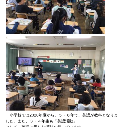
小学校では2020年度から、５・６年で、英語が教科となりま
した。また、３・４年生も「英語活動」