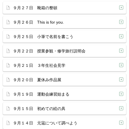
９月２７日 靴箱の整頓
９月２６日 This is for you.
９月２５日 小筆で名前を書こう
９月２２日 授業参観・修学旅行説明会
９月２１日 ３年生社会見学
９月２０日 夏休み作品展
９月１９日 運動会練習始まる
９月１５日 初めての絵の具
９月１４日 元寇について調べよう