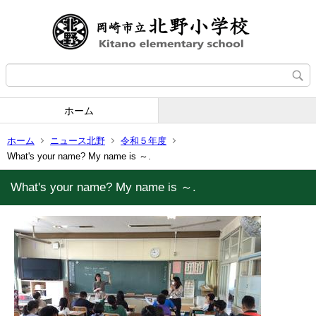
ホーム
ホーム
ニュース北野
令和５年度
What's your name? My name is ～.
What's your name? My name is ～.