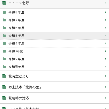
ニュース北野
令和８年度
令和７年度
令和６年度
令和５年度
令和４年度
令和3年度
令和２年度
令和元年度
校長室だより
郷土読本「北野の里」
緊急時の対応