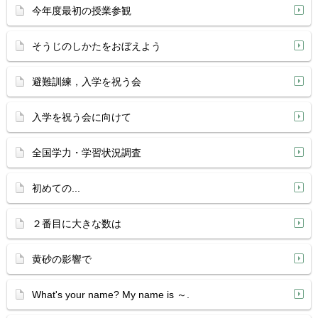
今年度最初の授業参観
そうじのしかたをおぼえよう
避難訓練，入学を祝う会
入学を祝う会に向けて
全国学力・学習状況調査
初めての...
２番目に大きな数は
黄砂の影響で
What's your name? My name is ～.