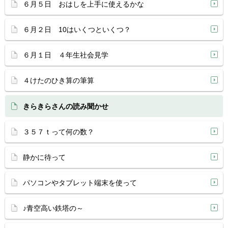
６月５日 おはしを上手に使えるかな
６月２日 10はいくつといくつ？
６月１日 ４年生社会見学
４けたのひき算の筆算
きらきらさんの読み聞かせ
３５７ｔって何の数？
静かに待って
パソコンやタブレット端末を使って
♪青空高い鉄塔の～