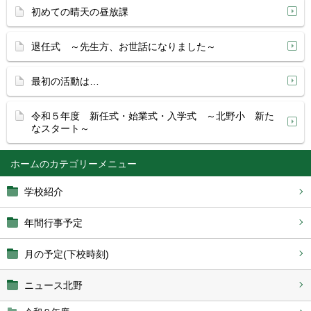
初めての晴天の昼放課
退任式 ～先生方、お世話になりました～
最初の活動は…
令和５年度 新任式・始業式・入学式 ～北野小 新た
なスタート～
ホーム
学校紹介
年間行事予定
月の予定(下校時刻)
ニュース北野