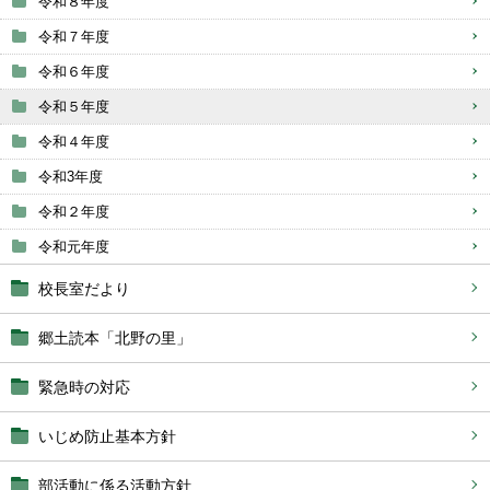
令和８年度
令和７年度
令和６年度
令和５年度
令和４年度
令和3年度
令和２年度
令和元年度
校長室だより
郷土読本「北野の里」
緊急時の対応
いじめ防止基本方針
部活動に係る活動方針