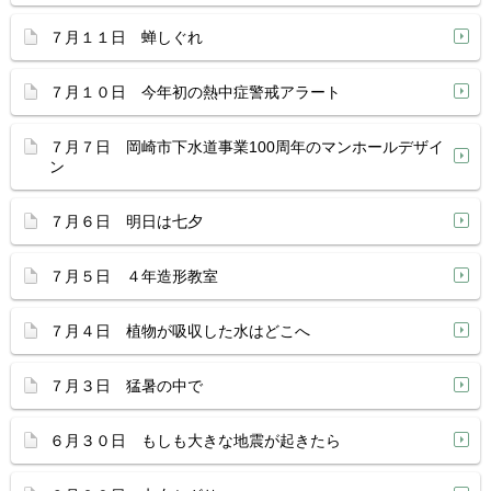
７月１１日 蝉しぐれ
７月１０日 今年初の熱中症警戒アラート
７月７日 岡崎市下水道事業100周年のマンホールデザイ
ン
７月６日 明日は七夕
７月５日 ４年造形教室
７月４日 植物が吸収した水はどこへ
７月３日 猛暑の中で
６月３０日 もしも大きな地震が起きたら