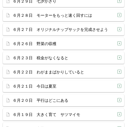
６月２９日 七夕かざり
６月２８日 モーターをもっと速く回すには
６月２７日 オリジナルナップサックを完成させよう
６月２６日 野菜の収穫
６月２３日 税金がなくなると
６月２２日 わがままばかりしていると
６月２１日 今日は夏至
６月２０日 平行はどこにある
６月１９日 大きく育て サツマイモ