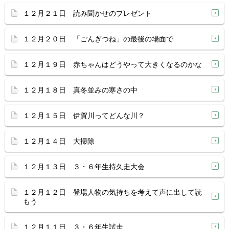
１２月２１日 読み聞かせのプレゼント
１２月２０日 「ごんぎつね」の最後の場面で
１２月１９日 赤ちゃんはどうやって大きくなるのかな
１２月１８日 真冬並みの寒さの中
１２月１５日 伊賀川ってどんな川？
１２月１４日 大掃除
１２月１３日 ３・６年生持久走大会
１２月１２日 登場人物の気持ちを考えて声に出して読
もう
１２月１１日 ３・６年生試走