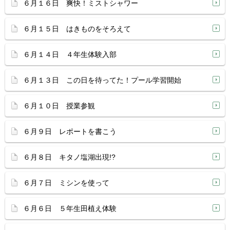
６月１６日 爽快！ミストシャワー
６月１５日 はきものをそろえて
６月１４日 ４年生体験入部
６月１３日 この日を待ってた！プール学習開始
６月１０日 授業参観
６月９日 レポートを書こう
６月８日 キタノ塩湖出現!?
６月７日 ミシンを使って
６月６日 ５年生田植え体験