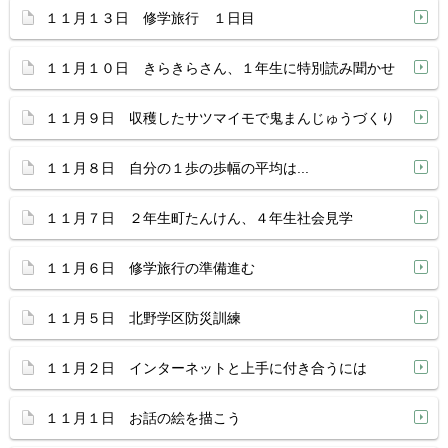
１１月１３日 修学旅行 １日目
１１月１０日 きらきらさん、１年生に特別読み聞かせ
１１月９日 収穫したサツマイモで鬼まんじゅうづくり
１１月８日 自分の１歩の歩幅の平均は...
１１月７日 ２年生町たんけん、４年生社会見学
１１月６日 修学旅行の準備進む
１１月５日 北野学区防災訓練
１１月２日 インターネットと上手に付き合うには
１１月１日 お話の絵を描こう