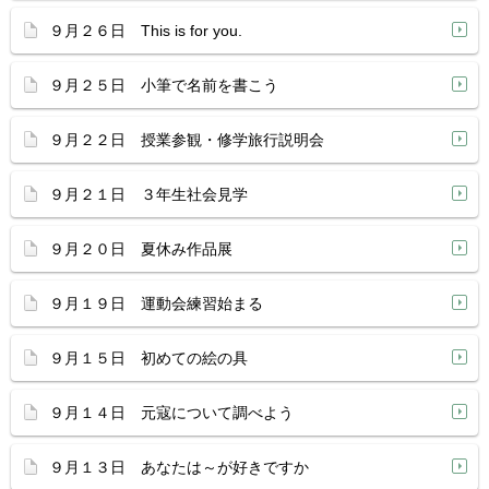
９月２６日 This is for you.
９月２５日 小筆で名前を書こう
９月２２日 授業参観・修学旅行説明会
９月２１日 ３年生社会見学
９月２０日 夏休み作品展
９月１９日 運動会練習始まる
９月１５日 初めての絵の具
９月１４日 元寇について調べよう
９月１３日 あなたは～が好きですか