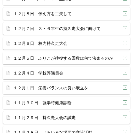
１２月８日 伝え方を工夫して
１２月７日 ３・６年生の持久走大会に向けて
１２月６日 校内持久走大会
１２月５日 ふりこが往復する回数は何で決まるのか
１２月４日 学校評議員会
１２月１日 栄養バランスの良い献立を
１１月３０日 就学時健康診断
１１月２９日 持久走大会の試走
１１月２８日 いろいろな場面で交流活動