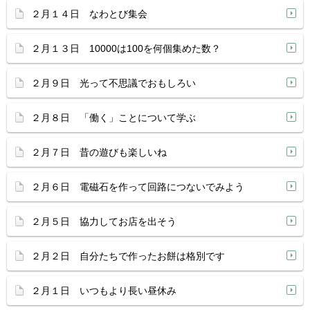
２月１４日 なわとび集会
２月１３日 10000は100を何個集めた数？
２月９日 光って不思議でおもしろい
２月８日 「働く」ことについて学ぶ
２月７日 昔の遊びも楽しいね
２月６日 電磁石を作って回路につないでみよう
２月５日 協力してお店を出そう
２月２日 自分たちで作ったお餅は格別です
２月１日 いつもより長い昼休み