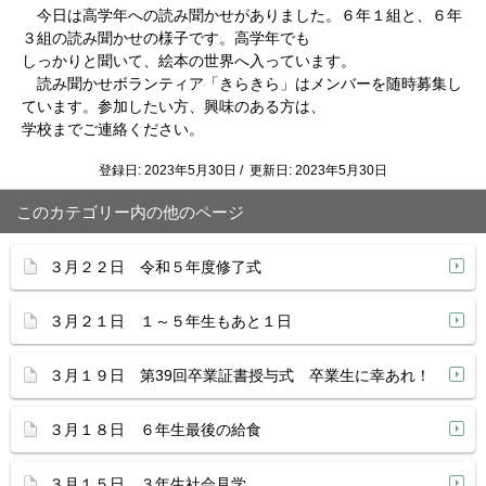
今日は高学年への読み聞かせがありました。６年１組と、６年
３組の読み聞かせの様子です。高学年でも
しっかりと聞いて、絵本の世界へ入っています。
読み聞かせボランティア「きらきら」はメンバーを随時募集し
ています。参加したい方、興味のある方は、
学校までご連絡ください。
登録日: 2023年5月30日 / 更新日: 2023年5月30日
このカテゴリー内の他のページ
３月２２日 令和５年度修了式
３月２１日 １～５年生もあと１日
３月１９日 第39回卒業証書授与式 卒業生に幸あれ！
３月１８日 ６年生最後の給食
３月１５日 ３年生社会見学