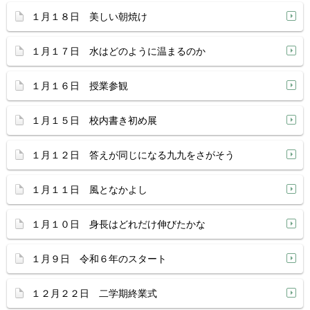
１月１８日 美しい朝焼け
１月１７日 水はどのように温まるのか
１月１６日 授業参観
１月１５日 校内書き初め展
１月１２日 答えが同じになる九九をさがそう
１月１１日 風となかよし
１月１０日 身長はどれだけ伸びたかな
１月９日 令和６年のスタート
１２月２２日 二学期終業式