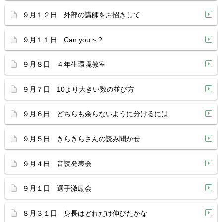
９月１２日 外部の講師をお招きして
９月１１日 Can you ~ ?
９月８日 ４年生環境教室
９月７日 10より大きい数の並び方
９月６日 どちらも余らないように分けるには
９月５日 きらきらさんの読み聞かせ
９月４日 音読発表会
９月１日 選手激励会
８月３１日 身長はどれだけ伸びたかな