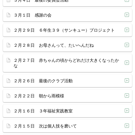
３月４日 最後の委員会活動
３月１日 感謝の会
２月２９日 ６年生３９（サンキュー）プロジェクト
２月２８日 お母さんって、たいへんだね
２月２７日 赤ちゃんの頃からどれだけ大きくなったか
な
２月２６日 最後のクラブ活動
２月２２日 朝から雨模様
２月１６日 ３年福祉実践教室
２月１５日 次は個人技を磨いて