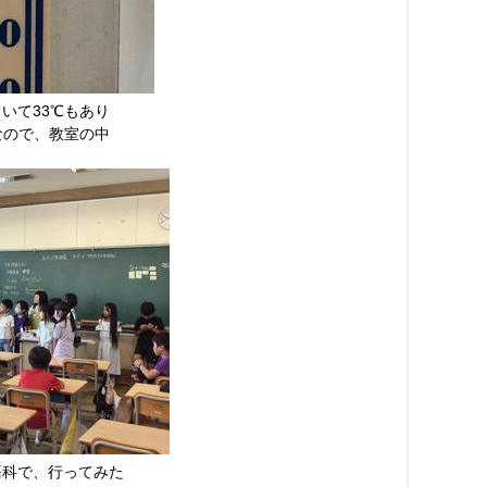
いて33℃もあり
なので、教室の中
科で、行ってみた