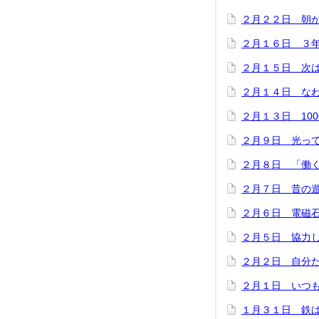
２月２２日 朝
２月１６日 ３
２月１５日 次
２月１４日 な
２月１３日 100
２月９日 光っ
２月８日 「働
２月７日 昔の
２月６日 電磁
２月５日 協力
２月２日 自分
２月１日 いつ
１月３１日 鉄