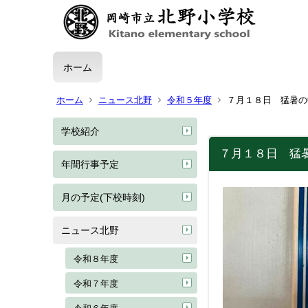
ホーム
ホーム
ニュース北野
令和５年度
７月１８日 猛暑の
学校紹介
７月１８日 猛
年間行事予定
月の予定(下校時刻)
ニュース北野
令和８年度
令和７年度