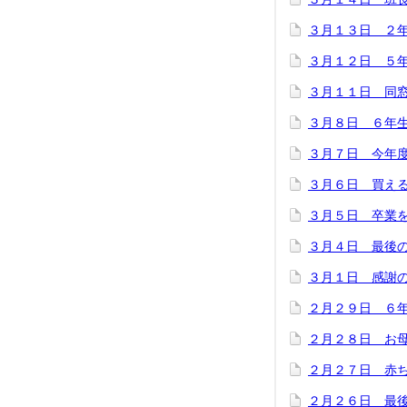
３月１３日 ２
３月１２日 ５
３月１１日 同
３月８日 ６年
３月７日 今年
３月６日 買え
３月５日 卒業
３月４日 最後
３月１日 感謝
２月２９日 ６
２月２８日 お
２月２７日 赤
２月２６日 最