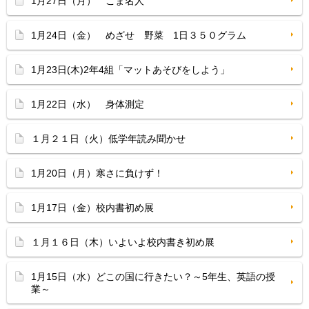
1月27日（月） こま名人
1月24日（金） めざせ 野菜 1日３５０グラム
1月23日(木)2年4組「マットあそびをしよう」
1月22日（水） 身体測定
１月２１日（火）低学年読み聞かせ
1月20日（月）寒さに負けず！
1月17日（金）校内書初め展
１月１６日（木）いよいよ校内書き初め展
1月15日（水）どこの国に行きたい？～5年生、英語の授
業～