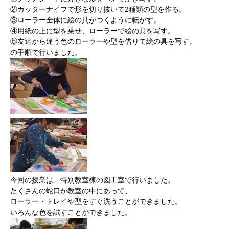
②カッターナイフで形を切り抜いて2種類の型を作る。
③ローラー全体に絵の具がつくように転がす。
④用紙の上に型を乗せ、ローラーで絵の具を写す。
⑤友達から違う色のローラーや型を借りて絵の具を写す。
の手順で行いました。
今回の授業は、特別教室棟の図工室で行いました。
たくさんの蛇口が教室の中にあって、
ローラー・トレイや型をすぐ洗うことができました。
いろんな色を試すことができました。