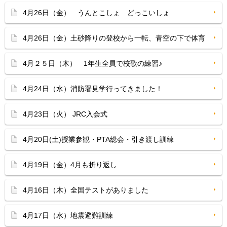
4月26日（金） うんとこしょ どっこいしょ
4月26日（金）土砂降りの登校から一転、青空の下で体育
4月２５日（木） 1年生全員で校歌の練習♪
4月24日（水）消防署見学行ってきました！
4月23日（火） JRC入会式
4月20日(土)授業参観・PTA総会・引き渡し訓練
4月19日（金）4月も折り返し
4月16日（木）全国テストがありました
4月17日（水）地震避難訓練