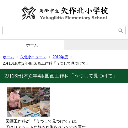
ホーム
ホーム
矢北小ニュース
2019年度
2月13日(木)2年4組図画工作科「うつして見つけて」
2月13日(木)2年4組図画工作科「うつして見つけて」
図画工作科2年「うつして見つけて」は、
①クリアシートに好きな形をペンでかき写す。