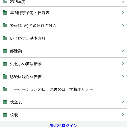
2018年度
年間行事予定・日課表
警報(荒天)等緊急時の対応
いじめ防止基本方針
部活動
矢北小の英語活動
感染症経過報告書
ラーケーションの日、県民の日、学校ホリデー
献立表
校歌
矢北小ログイン