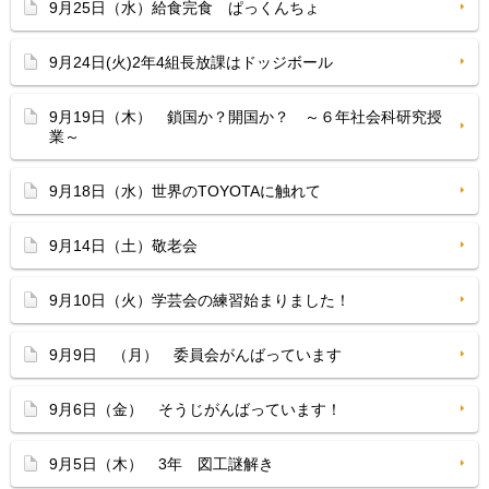
9月25日（水）給食完食 ぱっくんちょ
9月24日(火)2年4組長放課はドッジボール
9月19日（木） 鎖国か？開国か？ ～６年社会科研究授
業～
9月18日（水）世界のTOYOTAに触れて
9月14日（土）敬老会
9月10日（火）学芸会の練習始まりました！
9月9日 （月） 委員会がんばっています
9月6日（金） そうじがんばっています！
9月5日（木） 3年 図工謎解き