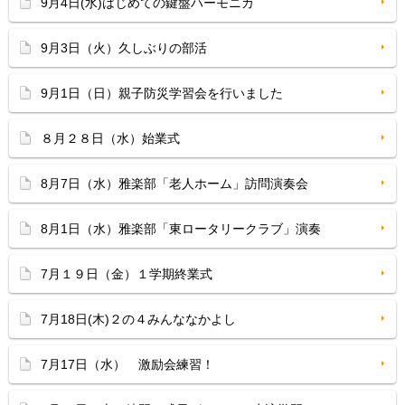
9月4日(水)はじめての鍵盤ハーモニカ
9月3日（火）久しぶりの部活
9月1日（日）親子防災学習会を行いました
８月２８日（水）始業式
8月7日（水）雅楽部「老人ホーム」訪問演奏会
8月1日（水）雅楽部「東ロータリークラブ」演奏
7月１９日（金）１学期終業式
7月18日(木)２の４みんななかよし
7月17日（水） 激励会練習！