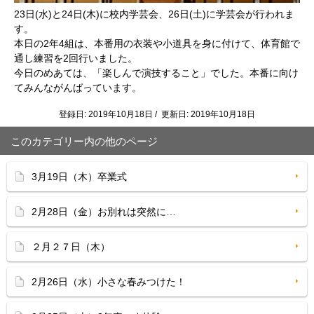
23日(水)と24日(木)に校内学芸会、26日(土)に学芸会が行われま
す。
本日の2年4組は、本番用の衣装や小道具を身に付けて、体育館で
通し練習を2回行いました。
今日のめあては、「楽しんで演技すること」でした。本番に向け
てみんながんばっています。
登録日: 2019年10月18日 / 更新日: 2019年10月18日
このカテゴリー内の他のページ
3月19日（木）卒業式
2月28日（金）お別れは突然に…
２月２７日（木）
2月26日（水）小さな春みつけた！