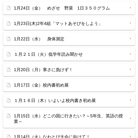
1月24日（金） めざせ 野菜 1日３５０グラム
1月23日(木)2年4組「マットあそびをしよう」
1月22日（水） 身体測定
１月２１日（火）低学年読み聞かせ
1月20日（月）寒さに負けず！
1月17日（金）校内書初め展
１月１６日（木）いよいよ校内書き初め展
1月15日（水）どこの国に行きたい？～5年生、英語の授
業～
1月14日（火）なわとび大会に向けて！