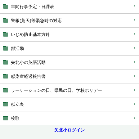
年間行事予定・日課表
警報(荒天)等緊急時の対応
いじめ防止基本方針
部活動
矢北小の英語活動
感染症経過報告書
ラーケーションの日、県民の日、学校ホリデー
献立表
校歌
矢北小ログイン