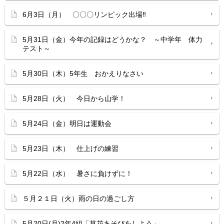
6月3日（月） 〇〇〇リンピック出場‼
5月31日（金）今年の記録はどうかな？ ～中学年 体力
テスト～
5月30日（木）5年生 おかえりなさい
5月28日（火） 今日から山学！
5月24日（金）明日は運動会
5月23日（木） 仕上げの練習
5月22日（水） 暑さに負けずに！
５月２１日（火）雨の日の過ごし方
5月20日(月)2年4組「草花あそびをしよう」