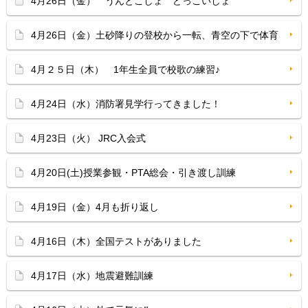
4月26日（金） うんとこしょ どっこいしょ
4月26日（金）土砂降りの登校から一転、青空の下で体育
4月２５日（木） 1年生全員で校歌の練習♪
4月24日（水）消防署見学行ってきました！
4月23日（火） JRC入会式
4月20日(土)授業参観・PTA総会・引き渡し訓練
4月19日（金）4月も折り返し
4月16日（木）全国テストがありました
4月17日（水）地震避難訓練