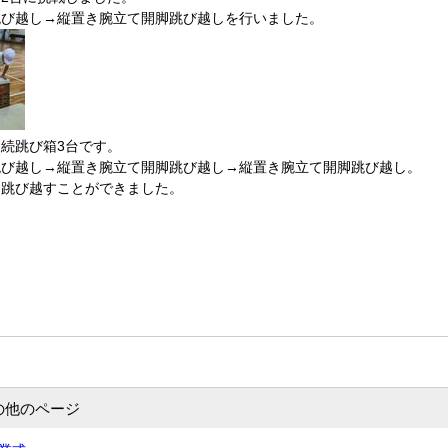
跳び越し→縦置き腕立て開脚跳び越しを行いました。
続跳び箱3台です。
跳び越し→縦置き腕立て開脚跳び越し→縦置き腕立て開脚跳び越し。
く跳び越すことができました。
の他のページ