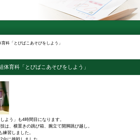
4組体育科「とびばこあそびをしよう」
2年4組体育科「とびばこあそびをしよう」
しよう」も4時間目になります。
た技は、横置きの跳び箱、腕立て開脚跳び越し。
も練習しました。
2台に挑戦しました。