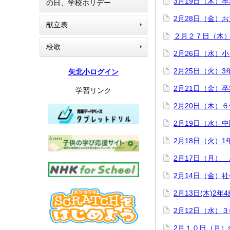
3月19日（木）
の日、学校ホリデー
2月28日（金）
献立表
２月２７日（木
校歌
2月26日（水）
2月25日（火）
矢北小ログイン
2月21日（金）
学習リンク
2月20日（木）
2月19日（水）
2月18日（火）1
2月17日（月）
2月14日（金）
2月13日(木)2
2月12日（水）
2月１０日（月）