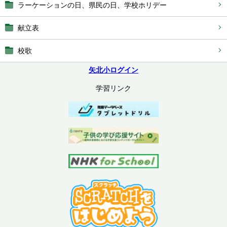
ラーケーションの日、県民の日、学校ホリデー
献立表
校歌
矢北小ログイン
学習リンク