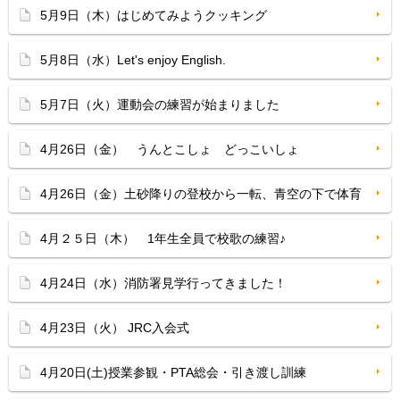
5月9日（木）はじめてみようクッキング
5月8日（水）Let's enjoy English.
5月7日（火）運動会の練習が始まりました
4月26日（金） うんとこしょ どっこいしょ
4月26日（金）土砂降りの登校から一転、青空の下で体育
4月２５日（木） 1年生全員で校歌の練習♪
4月24日（水）消防署見学行ってきました！
4月23日（火） JRC入会式
4月20日(土)授業参観・PTA総会・引き渡し訓練