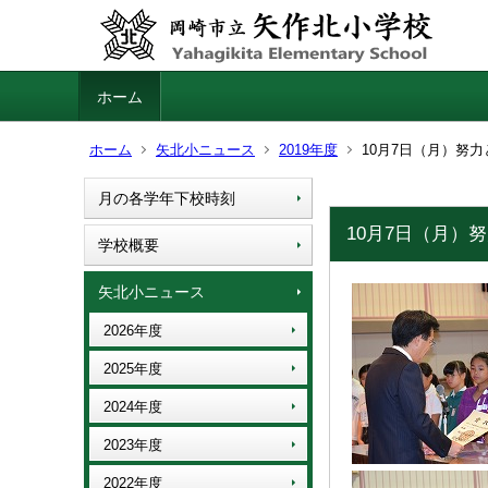
ホーム
ホーム
矢北小ニュース
2019年度
10月7日（月）努
月の各学年下校時刻
10月7日（月）
学校概要
矢北小ニュース
2026年度
2025年度
2024年度
2023年度
2022年度