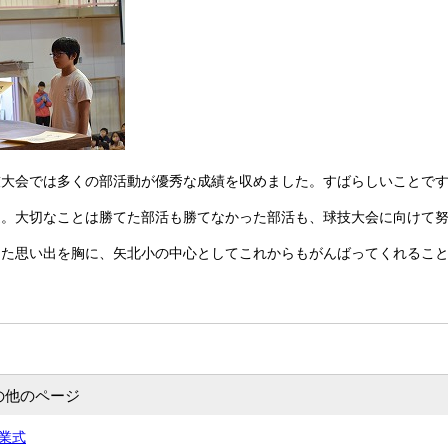
技大会では多くの部活動が優秀な成績を収めました。すばらしいことで
運。大切なことは勝てた部活も勝てなかった部活も、球技大会に向けて
った思い出を胸に、矢北小の中心としてこれからもがんばってくれるこ
の他のページ
卒業式