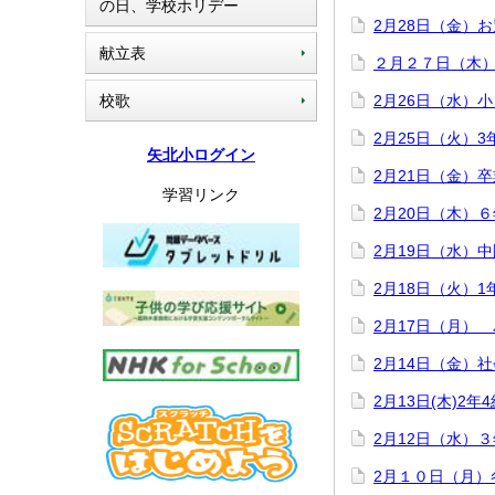
の日、学校ホリデー
2月28日（金）
献立表
２月２７日（木
校歌
2月26日（水）
2月25日（火）
矢北小ログイン
2月21日（金）
学習リンク
2月20日（木）
2月19日（水）
2月18日（火）1
2月17日（月）
2月14日（金）
2月13日(木)2
2月12日（水）
2月１０日（月）