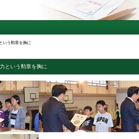
力という勲章を胸に
努力という勲章を胸に