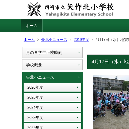
ホーム
ホーム
矢北小ニュース
2019年度
4月17日（水）地
月の各学年下校時刻
4月17日（水）
学校概要
矢北小ニュース
2026年度
2025年度
2024年度
2023年度
2022年度