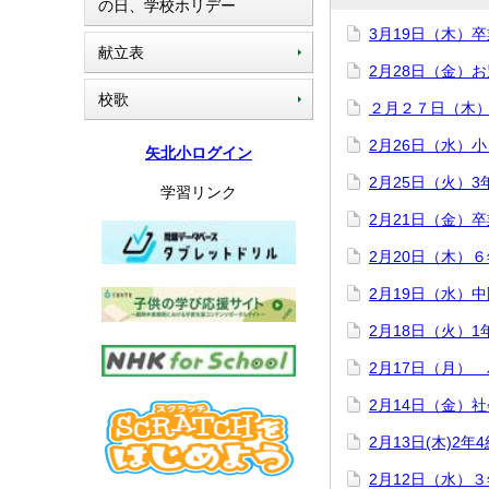
の日、学校ホリデー
3月19日（木）
献立表
2月28日（金）
校歌
２月２７日（木
2月26日（水）
矢北小ログイン
2月25日（火）
学習リンク
2月21日（金）
2月20日（木）
2月19日（水）
2月18日（火）1
2月17日（月）
2月14日（金）
2月13日(木)2
2月12日（水）