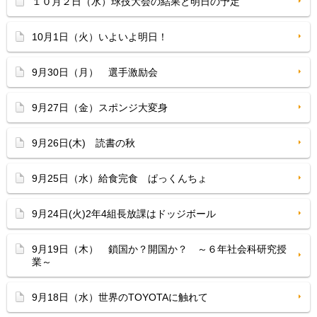
１０月２日（水）球技大会の結果と明日の予定
10月1日（火）いよいよ明日！
9月30日（月） 選手激励会
9月27日（金）スポンジ大変身
9月26日(木) 読書の秋
9月25日（水）給食完食 ぱっくんちょ
9月24日(火)2年4組長放課はドッジボール
9月19日（木） 鎖国か？開国か？ ～６年社会科研究授
業～
9月18日（水）世界のTOYOTAに触れて