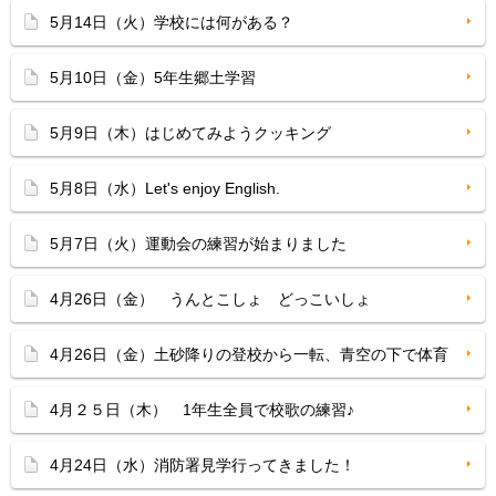
5月14日（火）学校には何がある？
5月10日（金）5年生郷土学習
5月9日（木）はじめてみようクッキング
5月8日（水）Let's enjoy English.
5月7日（火）運動会の練習が始まりました
4月26日（金） うんとこしょ どっこいしょ
4月26日（金）土砂降りの登校から一転、青空の下で体育
4月２５日（木） 1年生全員で校歌の練習♪
4月24日（水）消防署見学行ってきました！