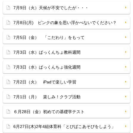
7月9日（火）天候が不安でしたが・・・
7月8日(月) ピンクの象を思い浮かべないでください？
7月5日（金） 「こだわり」をもって
7月3日（水）ぱっくんちょ教科週間
7月3日（水）ぱっくんちょ強化週間
7月2日（火） iPadで楽しい学習
7月1日（月） 楽しみ！クラブ活動
６月28日（金）初めての基礎学テスト
6月27日(木)2年4組体育科「とびばこあそびをしよう」