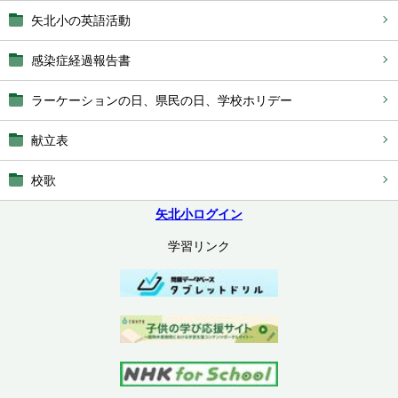
矢北小の英語活動
感染症経過報告書
ラーケーションの日、県民の日、学校ホリデー
献立表
校歌
矢北小ログイン
学習リンク